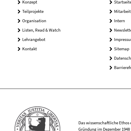
Konzept
Startseit
Teilprojekte
Mitarbei
Organisation
Intern
Listen, Read & Watch
Newslett
Lehrangebot
Impress
Kontakt
Sitemap
Datensch
Barrieref
Das wissenschaftliche Ethos de
Gründung im Dezember 1948 v