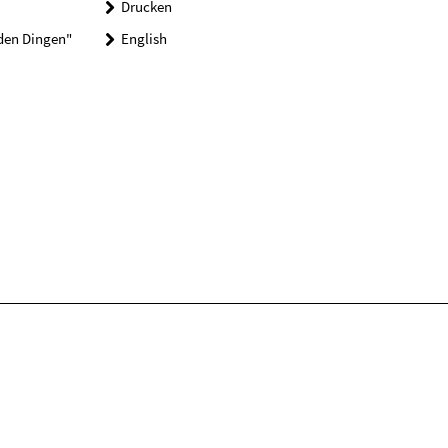
Drucken
 den Dingen"
English