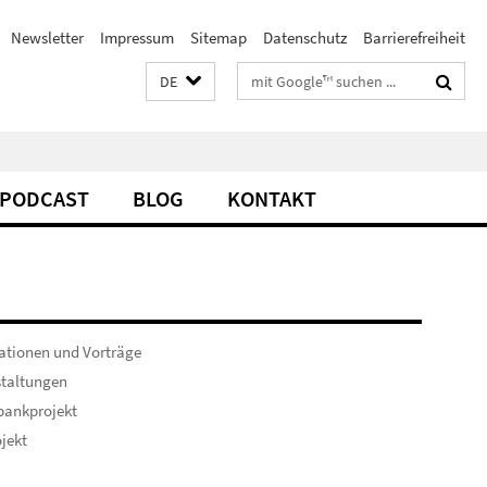
Newsletter
Impressum
Sitemap
Datenschutz
Barrierefreiheit
Suchbegriffe
DE
PODCAST
BLOG
KONTAKT
ationen und Vorträge
staltungen
bankprojekt
ojekt