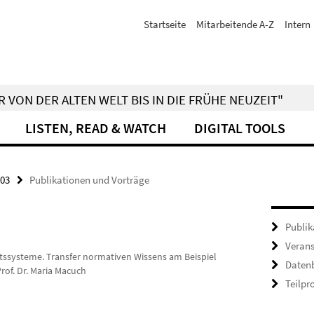
Startseite
Mitarbeitende A-Z
Intern
 VON DER ALTEN WELT BIS IN DIE FRÜHE NEUZEIT"
LISTEN, READ & WATCH
DIGITAL TOOLS
03
Publikationen und Vorträge
Publik
Veran
htssysteme. Transfer normativen Wissens am Beispiel
Daten
Prof. Dr. Maria Macuch
Teilpr