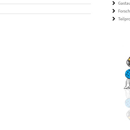
Gastau
Forsch
Teilpr