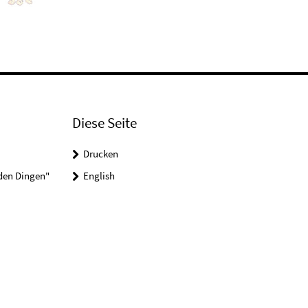
Diese Seite
Drucken
 den Dingen"
English