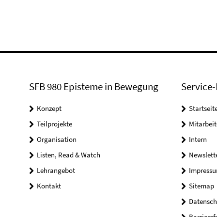
SFB 980 Episteme in Bewegung
Service-
Konzept
Startseit
Teilprojekte
Mitarbei
Organisation
Intern
Listen, Read & Watch
Newslett
Lehrangebot
Impress
Kontakt
Sitemap
Datensch
Barrieref