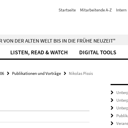
Startseite
Mitarbeitende A-Z
Intern
 VON DER ALTEN WELT BIS IN DIE FRÜHE NEUZEIT"
LISTEN, READ & WATCH
DIGITAL TOOLS
06
Publikationen und Vorträge
Nikolas Pissis
Unterp
Unterp
Unterp
Publik
Veran