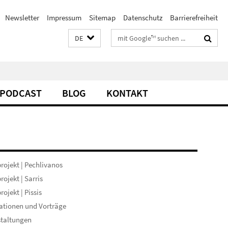
Newsletter
Impressum
Sitemap
Datenschutz
Barrierefreiheit
Suchbegriffe
DE
PODCAST
BLOG
KONTAKT
rojekt | Pechlivanos
rojekt | Sarris
rojekt | Pissis
ationen und Vorträge
staltungen