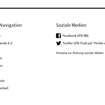
Navigation
Soziale Medien
e
Facebook SFB 980
tende A-Z
Twitter SFB-Podcast "Hinter
Hinweise zur Nutzung sozialer Medien
er
um
utz
reiheit