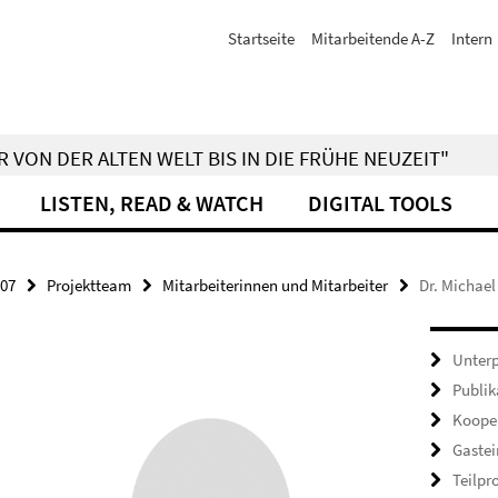
Startseite
Mitarbeitende A-Z
Intern
 VON DER ALTEN WELT BIS IN DIE FRÜHE NEUZEIT"
LISTEN, READ & WATCH
DIGITAL TOOLS
07
Projektteam
Mitarbeiterinnen und Mitarbeiter
Dr. Michael
Unterp
Publik
Koope
Gaste
Teilpr