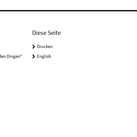
Diese Seite
Drucken
 den Dingen"
English