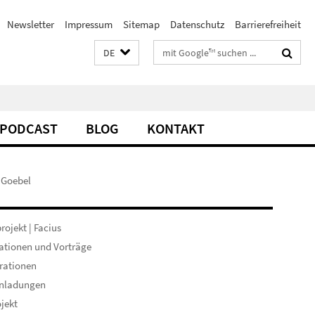
Newsletter
Impressum
Sitemap
Datenschutz
Barrierefreiheit
Suchbegriffe
DE
PODCAST
BLOG
KONTAKT
 Goebel
rojekt | Facius
ationen und Vorträge
rationen
inladungen
ojekt