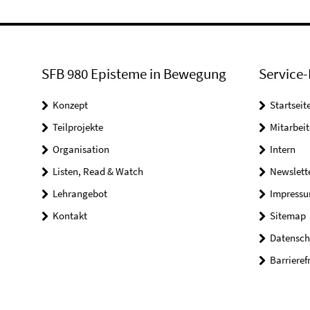
SFB 980 Episteme in Bewegung
Service-
Konzept
Startseit
Teilprojekte
Mitarbei
Organisation
Intern
Listen, Read & Watch
Newslett
Lehrangebot
Impress
Kontakt
Sitemap
Datensch
Barrieref