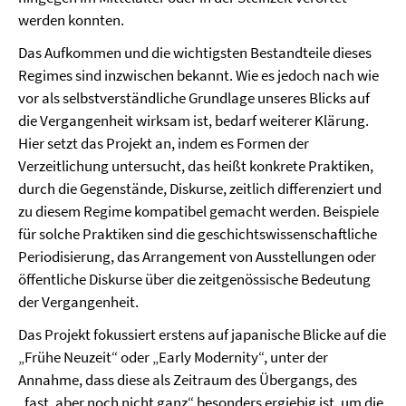
werden konnten.
Das Aufkommen und die wichtigsten Bestandteile dieses
Regimes sind inzwischen bekannt. Wie es jedoch nach wie
vor als selbstverständliche Grundlage unseres Blicks auf
die Vergangenheit wirksam ist, bedarf weiterer Klärung.
Hier setzt das Projekt an, indem es Formen der
Verzeitlichung untersucht, das heißt konkrete Praktiken,
durch die Gegenstände, Diskurse, zeitlich differenziert und
zu diesem Regime kompatibel gemacht werden. Beispiele
für solche Praktiken sind die geschichtswissenschaftliche
Periodisierung, das Arrangement von Ausstellungen oder
öffentliche Diskurse über die zeitgenössische Bedeutung
der Vergangenheit.
Das Projekt fokussiert erstens auf japanische Blicke auf die
„Frühe Neuzeit“ oder „Early Modernity“, unter der
Annahme, dass diese als Zeitraum des Übergangs, des
„fast, aber noch nicht ganz“ besonders ergiebig ist, um die