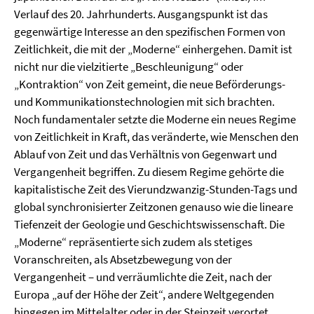
Verlauf des 20. Jahrhunderts. Ausgangspunkt ist das
gegenwärtige Interesse an den spezifischen Formen von
Zeitlichkeit, die mit der „Moderne“ einhergehen. Damit ist
nicht nur die vielzitierte „Beschleunigung“ oder
„Kontraktion“ von Zeit gemeint, die neue Beförderungs-
und Kommunikationstechnologien mit sich brachten.
Noch fundamentaler setzte die Moderne ein neues Regime
von Zeitlichkeit in Kraft, das veränderte, wie Menschen den
Ablauf von Zeit und das Verhältnis von Gegenwart und
Vergangenheit begriffen. Zu diesem Regime gehörte die
kapitalistische Zeit des Vierundzwanzig-Stunden-Tags und
global synchronisierter Zeitzonen genauso wie die lineare
Tiefenzeit der Geologie und Geschichtswissenschaft. Die
„Moderne“ repräsentierte sich zudem als stetiges
Voranschreiten, als Absetzbewegung von der
Vergangenheit – und verräumlichte die Zeit, nach der
Europa „auf der Höhe der Zeit“, andere Weltgegenden
hingegen im Mittelalter oder in der Steinzeit verortet