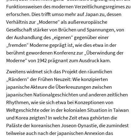
Funktionsweisen des modernen Verzeitlichungsregimes zu
erforschen. Dies trifft umso mehr auf Japan zu, dessen
Verhältnis zur „Moderne“ als außereuropäische
Gesellschaft stärker von Brüchen und Spannungen, von
der Aushandlung des „eigenen“ gegenüber einer
„fremden“ Moderne geprägt ist, wie dies etwa in der
berühmt gewordenen Konferenz zur „Überwindung der
Moderne“ von 1942 prägnant zum Ausdruck kam.
Zweitens widmet sich das Projekt den räumlichen
„Rändern“ der Frühen Neuzeit: Wie konzipierten
japanische Akteure die Überkreuzungen zwischen
japanischen Nationalgeschichten und anderen zeitlichen
Rhythmen, wie sie sich etwa bei Konzeptionen von
Weltgeschichte oder in der kolonialen Situation in Taiwan
und Korea zeigten? In welche Zeit etwa gehörten die
Paläste der koreanischen Joseon-Dynastie, die zumindest
teilweise auch nach der japanischen Annexion das