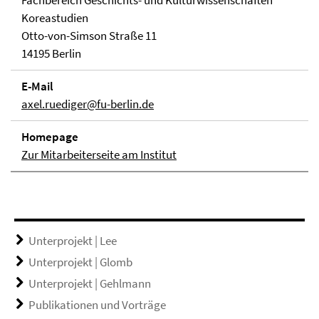
Fachbereich Geschichts- und Kulturwissenschaften
Koreastudien
Otto-von-Simson Straße 11
14195 Berlin
E-Mail
axel.ruediger@fu-berlin.de
Homepage
Zur Mitarbeiterseite am Institut
Unterprojekt | Lee
Unterprojekt | Glomb
Unterprojekt | Gehlmann
Publikationen und Vorträge