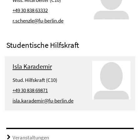
Wiss. Mitarbeiter (C10)
+49 30 838 63332
r.schenzle@fu-berlin.de
Studentische Hilfskraft
Isla Karademir
Stud. Hilfskraft (C10)
+49 30 838 69871
isla.karademir@fu-berlin.de
Veranstaltungen