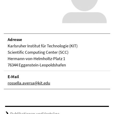
Adresse
Karlsruher Institut für Technologie (KIT)
Scientific Computing Center (SCC)
Hermann-von-Helmholtz-Platz 1
76344 Eggenstein-Leopoldshafen
E-Mail
rossella.aversa@kit.edu
Publikationen und Vorträge