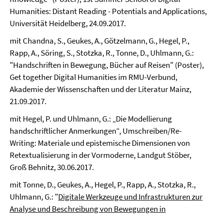
Humanities: Distant Reading - Potentials and Applications,
Universität Heidelberg, 24.09.2017.
mit Chandna, S., Geukes, A., Götzelmann, G., Hegel, P.,
Rapp, A., Söring, S., Stotzka, R., Tonne, D., Uhlmann, G.:
"Handschriften in Bewegung, Bücher auf Reisen" (Poster),
Get together Digital Humanities im RMU-Verbund,
Akademie der Wissenschaften und der Literatur Mainz,
21.09.2017.
mit Hegel, P. und Uhlmann, G.: „Die Modellierung
handschriftlicher Anmerkungen“, Umschreiben/Re-
Writing: Materiale und epistemische Dimensionen von
Retextualisierung in der Vormoderne, Landgut Stöber,
Groß Behnitz, 30.06.2017.
mit Tonne, D., Geukes, A., Hegel, P., Rapp, A., Stotzka, R.,
Uhlmann, G.: "
Digitale Werkzeuge und Infrastrukturen zur
Analyse und Beschreibung von Bewegungen in