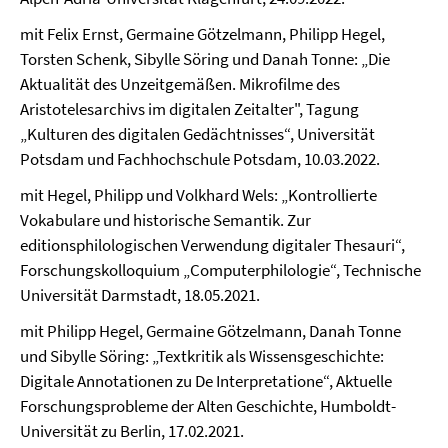
mit Felix Ernst, Germaine Götzelmann, Philipp Hegel,
Torsten Schenk, Sibylle Söring und Danah Tonne: „Die
Aktualität des Unzeitgemäßen. Mikrofilme des
Aristotelesarchivs im digitalen Zeitalter", Tagung
„Kulturen des digitalen Gedächtnisses“, Universität
Potsdam und Fachhochschule Potsdam, 10.03.2022.
mit Hegel, Philipp und Volkhard Wels: „Kontrollierte
Vokabulare und historische Semantik. Zur
editionsphilologischen Verwendung digitaler Thesauri“,
Forschungskolloquium „Computerphilologie“, Technische
Universität Darmstadt, 18.05.2021.
mit Philipp Hegel, Germaine Götzelmann, Danah Tonne
und Sibylle Söring: „Textkritik als Wissensgeschichte:
Digitale Annotationen zu De Interpretatione“, Aktuelle
Forschungsprobleme der Alten Geschichte, Humboldt-
Universität zu Berlin, 17.02.2021.