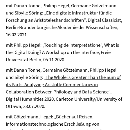
mit Danah Tonne, Philipp Hegel, Germaine Götzelmann
und Sibylle Söring: „Eine digitale Infrastruktur für die
Forschung an Aristoteleshandschriften“, Digital Classicist,
Berlin-Brandenburgische Akademie der Wissenschaften,
16.02.2021.
mit Philipp Hegel: „Touching de interpretatione“, What is
the Digital Doing? A Workshop on the Interface, Freie
Universität Berlin, 05.11.2020.
mit Danah Tonne, Germaine Götzelmann, Philipp Hegel
und Sibylle Söring: „
The Whole is Greater Than the Sum of
its Parts. Analyzing Aristotle Commentaries in
Collaboration Between Philology and Data Science
“,
Digital Humanities 2020, Carleton University/University of
Ottawa, 23.07.2020.
mit Götzelmann, Hegel: „Bücher auf Reisen.
Informationstechnologische Erschließung von