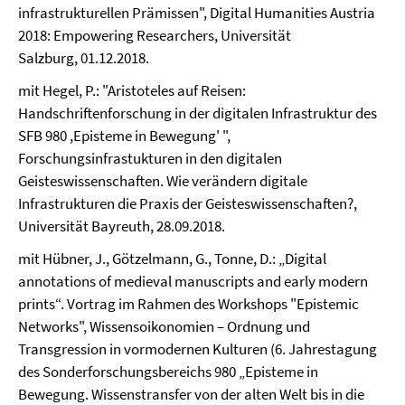
infrastrukturellen Prämissen", Digital Humanities Austria
2018: Empowering Researchers, Universität
Salzburg, 01.12.2018.
mit Hegel, P.: "Aristoteles auf Reisen:
Handschriftenforschung in der digitalen Infrastruktur des
SFB 980 ,Episteme in Bewegung' ",
Forschungsinfrastukturen in den digitalen
Geisteswissenschaften. Wie verändern digitale
Infrastrukturen die Praxis der Geisteswissenschaften?,
Universität Bayreuth, 28.09.2018.
mit Hübner, J., Götzelmann, G., Tonne, D.: „Digital
annotations of medieval manuscripts and early modern
prints“. Vortrag im Rahmen des Workshops "Epistemic
Networks", Wissensoikonomien – Ordnung und
Transgression in vormodernen Kulturen (6. Jahrestagung
des Sonderforschungsbereichs 980 „Episteme in
Bewegung. Wissenstransfer von der alten Welt bis in die