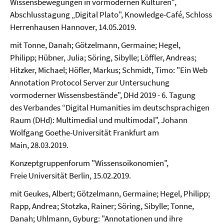
Wissensbewegungen in vormodernen Kulturen“,
Abschlusstagung „Digital Plato", Knowledge-Café, Schloss
Herrenhausen Hannover, 14.05.2019.
mit Tonne, Danah; Götzelmann, Germaine; Hegel,
Philipp; Hübner, Julia; Söring, Sibylle; Löffler, Andreas;
Hitzker, Michael; Höfler, Markus; Schmidt, Timo: "Ein Web
Annotation Protocol Server zur Untersuchung
vormoderner Wissensbestände", DHd 2019 - 6. Tagung
des Verbandes “Digital Humanities im deutschsprachigen
Raum (DHd): Multimedial und multimodal", Johann
Wolfgang Goethe-Universität Frankfurt am
Main, 28.03.2019.
Konzeptgruppenforum "Wissensoikonomien",
Freie Universität Berlin, 15.02.2019.
mit Geukes, Albert; Götzelmann, Germaine; Hegel, Philipp;
Rapp, Andrea; Stotzka, Rainer; Söring, Sibylle; Tonne,
Danah; Uhlmann, Gyburg: "Annotationen und ihre