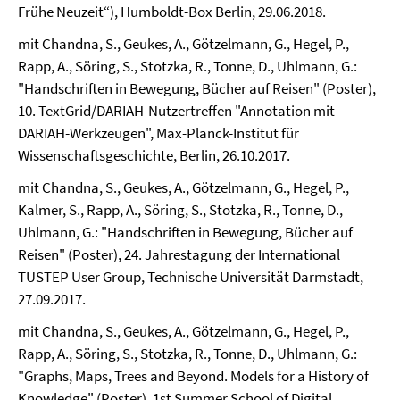
Frühe Neuzeit“), Humboldt-Box Berlin, 29.06.2018.
mit Chandna, S., Geukes, A., Götzelmann, G., Hegel, P.,
Rapp, A., Söring, S., Stotzka, R., Tonne, D., Uhlmann, G.:
"Handschriften in Bewegung, Bücher auf Reisen" (Poster),
10. TextGrid/DARIAH-Nutzertreffen "Annotation mit
DARIAH-Werkzeugen", Max-Planck-Institut für
Wissenschaftsgeschichte, Berlin, 26.10.2017.
mit Chandna, S., Geukes, A., Götzelmann, G., Hegel, P.,
Kalmer, S., Rapp, A., Söring, S., Stotzka, R., Tonne, D.,
Uhlmann, G.: "Handschriften in Bewegung, Bücher auf
Reisen" (Poster), 24. Jahrestagung der International
TUSTEP User Group, Technische Universität Darmstadt,
27.09.2017.
mit Chandna, S., Geukes, A., Götzelmann, G., Hegel, P.,
Rapp, A., Söring, S., Stotzka, R., Tonne, D., Uhlmann, G.:
"Graphs, Maps, Trees and Beyond. Models for a History of
Knowledge" (Poster), 1st Summer School of Digital