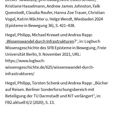
Kristiane Hasselmann, Andrew James Johnston, Falk
Quenstedt, Claudia Reufer, Hanna Zoe Trauer, Christian
Vogel, Katrin Wächter u. Helge Wendt, Wiesbaden 2024
(Episteme in Bewegung 36), S. 421–438.
Hegel, Philipp, Michael Krewet und Andrea Rapp:
„
Wissenswandel durch Infrastrukturen
?“, in: Logbuch
Wissensgeschichte des SFB Episteme in Bewegung, Freie
Universität Berlin, 9. November 2021, URL:
https://www.logbuch-
wissensgeschichte.de/625/wissenswandel-durch-
infrastrukturen/
Hegel, Philipp, Torsten Schenk und Andrea Rapp: „Bücher
auf Reisen. Berliner Sonderforschungsbereich mit
Beteiligung der TU Darmstadt und KIT verlängert“, in:
FB2.aktuell 6/2 (2020), S. 13.