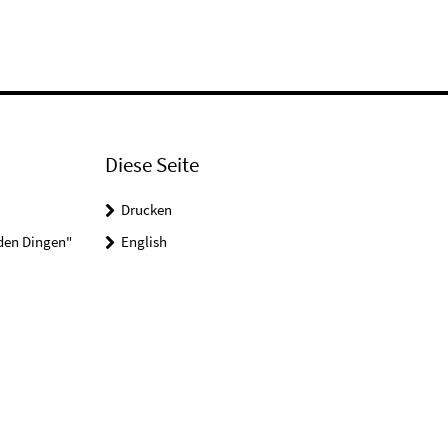
Diese Seite
Drucken
 den Dingen"
English