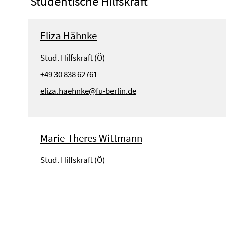
Studentische Hilfskraft
Eliza Hähnke
Stud. Hilfskraft (Ö)
+49 30 838 62761
eliza.haehnke@fu-berlin.de
Marie-Theres Wittmann
Stud. Hilfskraft (Ö)