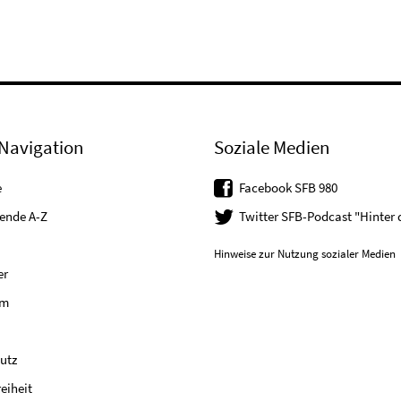
Navigation
Soziale Medien
e
Facebook SFB 980
tende A-Z
Twitter SFB-Podcast "Hinter
Hinweise zur Nutzung sozialer Medien
er
um
utz
reiheit