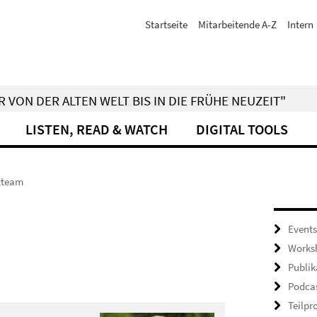
Startseite
Mitarbeitende A-Z
Intern
 VON DER ALTEN WELT BIS IN DIE FRÜHE NEUZEIT"
LISTEN, READ & WATCH
DIGITAL TOOLS
tteam
Event
Works
Publik
Podcas
Teilpr