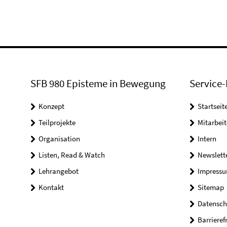
SFB 980 Episteme in Bewegung
Service-
Konzept
Startseit
Teilprojekte
Mitarbei
Organisation
Intern
Listen, Read & Watch
Newslett
Lehrangebot
Impress
Kontakt
Sitemap
Datensch
Barrieref