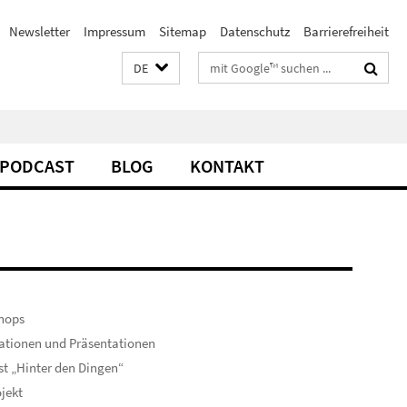
Newsletter
Impressum
Sitemap
Datenschutz
Barrierefreiheit
Suchbegriffe
DE
PODCAST
BLOG
KONTAKT
s
hops
ationen und Präsentationen
t „Hinter den Dingen“
ojekt