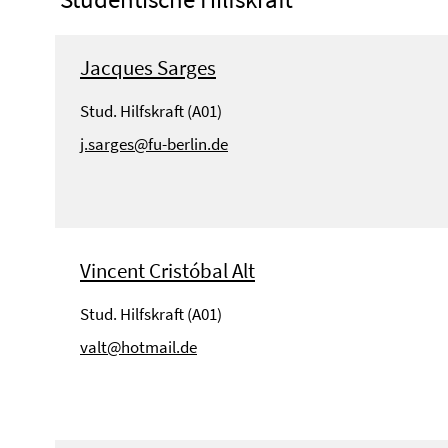
Jacques Sarges
Stud. Hilfskraft (A01)
j.sarges@fu-berlin.de
Vincent Cristóbal Alt
Stud. Hilfskraft (A01)
valt@hotmail.de