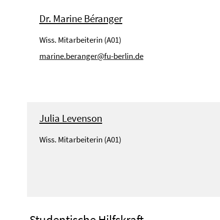
Dr. Marine Béranger
Wiss. Mitarbeiterin (A01)
marine.beranger@fu-berlin.de
Julia Levenson
Wiss. Mitarbeiterin (A01)
Studentische Hilfskraft