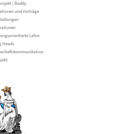
rojekt | Boddy
ationen und Vorträge
staltungen
rationen
ungsorientierte Lehre
g Heads
nschaftskommunikation
ojekt