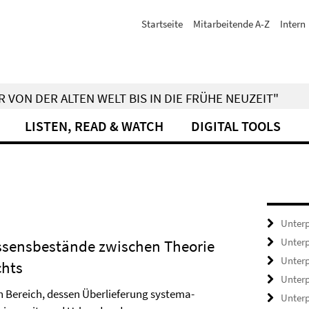
Startseite
Mitarbeitende A-Z
Intern
 VON DER ALTEN WELT BIS IN DIE FRÜHE NEUZEIT"
LISTEN, READ & WATCH
DIGITAL TOOLS
Unterp
Unterp
issensbestände zwischen Theorie
Unterp
chts
Unterp
en Bereich, dessen Überlieferung systema­
Unterp