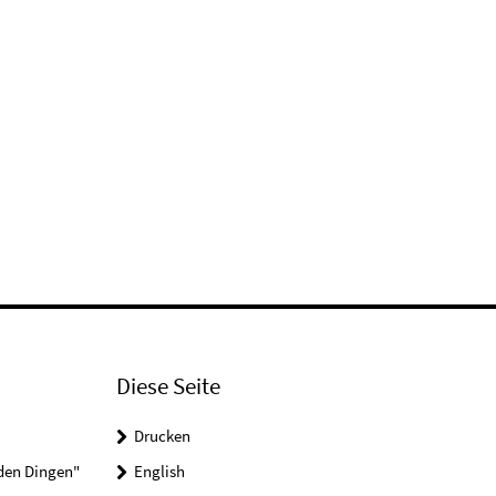
Diese Seite
Drucken
 den Dingen"
English