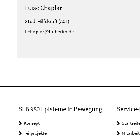
Luise Chaplar
Stud. Hilfskraft (A01)
l.chaplar@fu-berlin.de
SFB 980 Episteme in Bewegung
Service-
Konzept
Startseit
Teilprojekte
Mitarbei