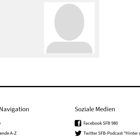
Navigation
Soziale Medien
e
Facebook SFB 980
tende A-Z
Twitter SFB-Podcast "Hinter