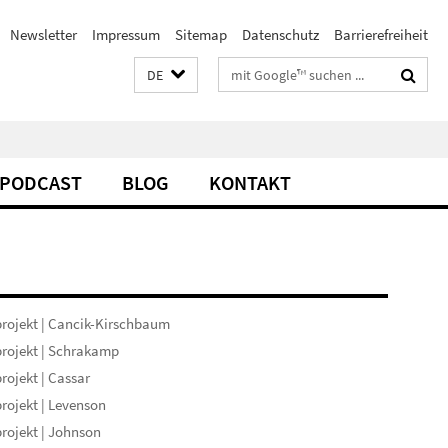
Newsletter
Impressum
Sitemap
Datenschutz
Barrierefreiheit
Suchbegriffe
DE
PODCAST
BLOG
KONTAKT
rojekt | Cancik-Kirschbaum
rojekt | Schrakamp
rojekt | Cassar
rojekt | Levenson
rojekt | Johnson