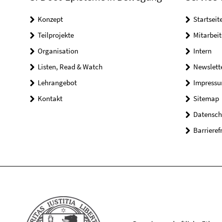
Konzept
Startseit
Teilprojekte
Mitarbei
Organisation
Intern
Listen, Read & Watch
Newslett
Lehrangebot
Impress
Kontakt
Sitemap
Datensch
Barrieref