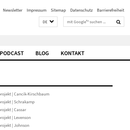
Newsletter
Impressum
Sitemap
Datenschutz
Barrierefreiheit
Suchbegriffe
DE
PODCAST
BLOG
KONTAKT
rojekt | Cancik-Kirschbaum
rojekt | Schrakamp
rojekt | Cassar
rojekt | Levenson
rojekt | Johnson