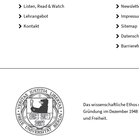
Listen, Read & Watch
Newslett
Lehrangebot
Impress
Kontakt
Sitemap
Datensch
Barrieref
Das wissenschaftliche Ethos de
Gründung im Dezember 1948 v
und Freiheit.