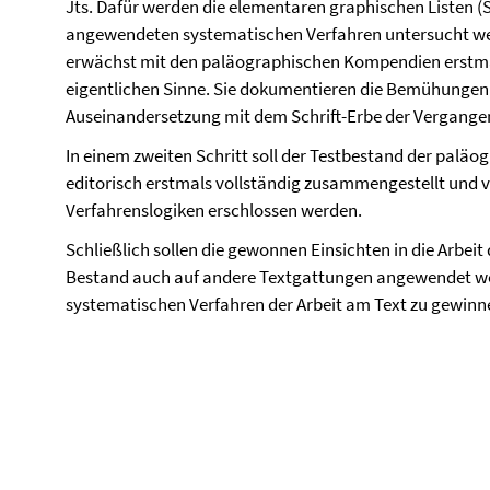
Jts. Dafür werden die elementaren graphischen Listen (Syll
angewendeten systematischen Verfahren untersucht werd
erwächst mit den paläographischen Kompendien erstma
eigentlichen Sinne. Sie dokumentieren die Bemühungen
Auseinandersetzung mit dem Schrift-Erbe der Vergange
In einem zweiten Schritt soll der Testbestand der palä
editorisch erstmals vollständig zusammengestellt und
Verfahrenslogiken erschlossen werden.
Schließlich sollen die gewonnen Einsichten in die Arbei
Bestand auch auf andere Textgattungen angewendet werd
systematischen Verfahren der Arbeit am Text zu gewinn