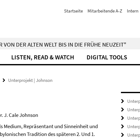
Startseite
Mitarbeitende A-Z
Intern
 VON DER ALTEN WELT BIS IN DIE FRÜHE NEUZEIT"
LISTEN, READ & WATCH
DIGITAL TOOLS
Unterprojekt | Johnson
Unterp
Unterp
r. J. Cale Johnson
Unterp
 als Medium, Repräsentant und Sinneinheit und
Unterp
ylonischen Tradition des späteren 2. Und 1.
Unterp