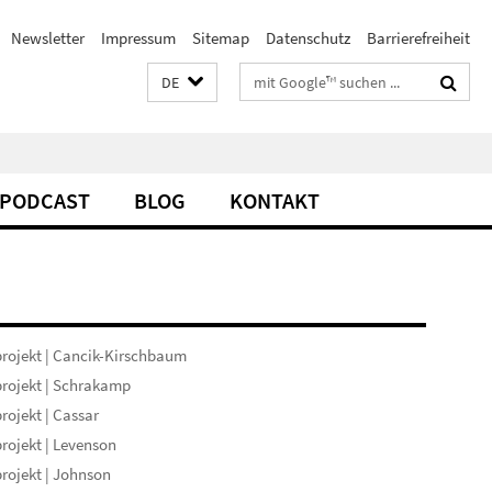
Newsletter
Impressum
Sitemap
Datenschutz
Barrierefreiheit
Suchbegriffe
DE
PODCAST
BLOG
KONTAKT
rojekt | Cancik-Kirschbaum
rojekt | Schrakamp
rojekt | Cassar
rojekt | Levenson
rojekt | Johnson