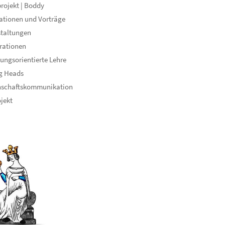
rojekt | Boddy
ationen und Vorträge
staltungen
rationen
ungsorientierte Lehre
g Heads
nschaftskommunikation
ojekt