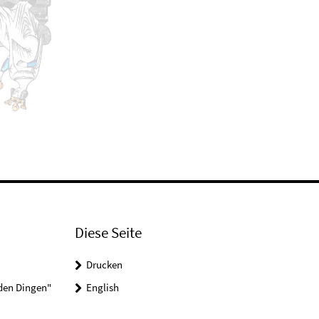
Diese Seite
Drucken
 den Dingen"
English