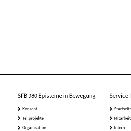
SFB 980 Episteme in Bewegung
Service-
Konzept
Startseit
Teilprojekte
Mitarbei
Organisation
Intern