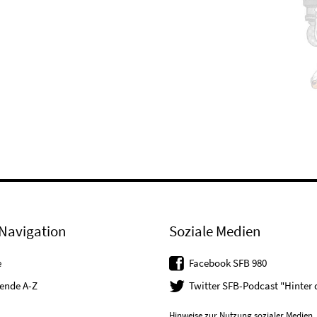
Navigation
Soziale Medien
e
Facebook SFB 980
tende A-Z
Twitter SFB-Podcast "Hinter
Hinweise zur Nutzung sozialer Medien