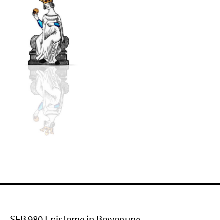
SFB 980 Episteme in Bewegung