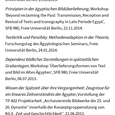
Prinzipien in der ägyptischen Bildüberlieferung,
Workshop
'Beyond reclaiming the Past: Transmission, Reception and
Revival of Texts and Iconography in Late Periode Egypt',
SFB 980, Freie Universität Berlin, 23.11.2014.
Textkritik und Panofsky. Methodenadaption in der Theorie
,
Forschungstag des Ägyptologischen Seminars, Freie
Universität Berlin, 24.01.2014.
Dependenz bildlicher Darstellungen in spätzeitlichen
Grabanlagen
, Workshop ‘Überlieferungsformen von Text
und Bild im Alten Ägypten‘, SFB 980, Freie Universität
Berlin, 06.07.2013.
Wissen der Spätzeit über ihre Vergangenheit: Zeugnisse für
ein lineares Zeitverständnis der Ägypter
, Vorstellung der
TP A02 Projektarbeit „Archaisierende Bildwerke der 25. und
26. Dynastie“ innerhalb der Konzeptgruppensitzung von
KG II „Zeit und Geschichtlichkeit“, 21.06.2013.