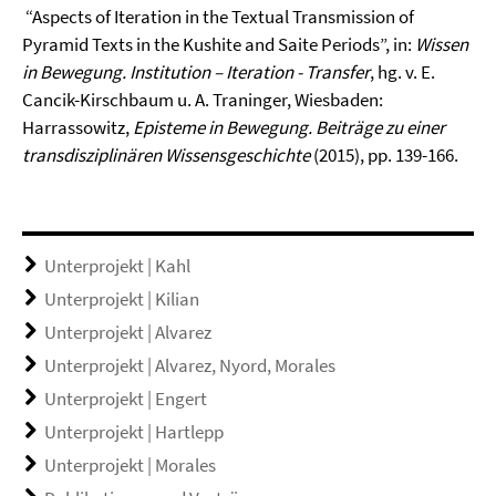
“Aspects of Iteration in the Textual Transmission of
Pyramid Texts in the Kushite and Saite Periods”, in:
Wissen
in Bewegung.
Institution – Iteration - Transfer
, hg. v. E.
Cancik-Kirschbaum u. A. Traninger, Wiesbaden:
Harrassowitz,
Episteme in Bewegung. Beiträge zu einer
transdisziplinären Wissensgeschichte
(2015), pp. 139-166.
Unterprojekt | Kahl
Unterprojekt | Kilian
Unterprojekt | Alvarez
Unterprojekt | Alvarez, Nyord, Morales
Unterprojekt | Engert
Unterprojekt | Hartlepp
Unterprojekt | Morales