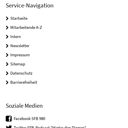
Service-Navigation
Startseite
Mitarbeitende A-Z
Intern
Newsletter
Impressum
Sitemap
Datenschutz
Barrierefreiheit
Soziale Medien
Facebook SFB 980
Twitter SFB-Podcast "Hinter den Dingen"