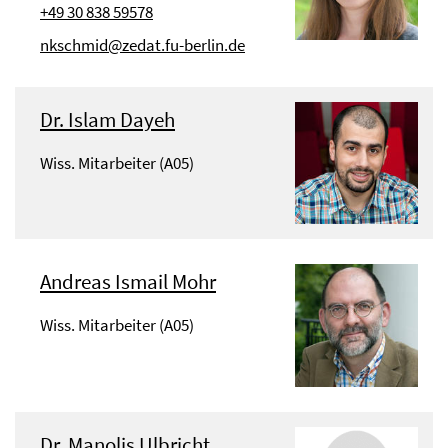
+49 30 838 59578
nkschmid@zedat.fu-berlin.de
Dr. Islam Dayeh
Wiss. Mitarbeiter (A05)
Andreas Ismail Mohr
Wiss. Mitarbeiter (A05)
Dr. Manolis Ulbricht