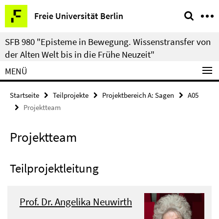
Springe
Service-
Freie Universität Berlin
direkt
Navigation
zu
SFB 980 "Episteme in Bewegung. Wissenstransfer von
Inhalt
der Alten Welt bis in die Frühe Neuzeit"
MENÜ
Startseite
Teilprojekte
Projektbereich A: Sagen
A05
Projektteam
Projektteam
Teilprojektleitung
Prof. Dr. Angelika Neuwirth