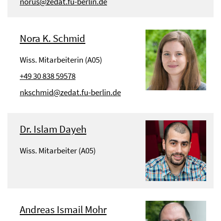
norus@zedat.fu-berlin.de
Nora K. Schmid
Wiss. Mitarbeiterin (A05)
+49 30 838 59578
nkschmid@zedat.fu-berlin.de
Dr. Islam Dayeh
Wiss. Mitarbeiter (A05)
Andreas Ismail Mohr