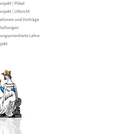
rojekt | Pökel
rojekt | Ulbricht
ationen und Vorträge
staltungen
ungsorientierte Lehre
ojekt