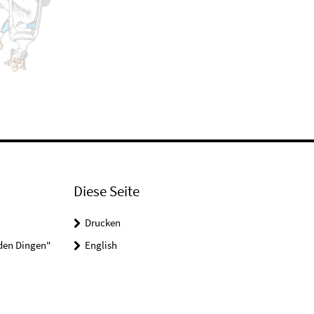
Diese Seite
Drucken
 den Dingen"
English