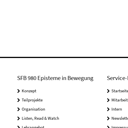
SFB 980 Episteme in Bewegung
Service-
Konzept
Startseit
Teilprojekte
Mitarbei
Organisation
Intern
Listen, Read & Watch
Newslett
Lehrangebot
Impress