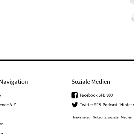
Navigation
Soziale Medien
e
Facebook SFB 980
tende A-Z
Twitter SFB-Podcast "Hinter
Hinweise zur Nutzung sozialer Medien
er
um