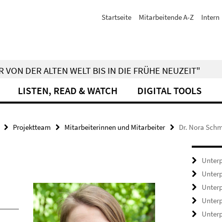
Startseite
Mitarbeitende A-Z
Intern
 VON DER ALTEN WELT BIS IN DIE FRÜHE NEUZEIT"
LISTEN, READ & WATCH
DIGITAL TOOLS
Projektteam
Mitarbeiterinnen und Mitarbeiter
Dr. Nora Schm
Unterp
Unterp
Unterp
Unterp
Unterp