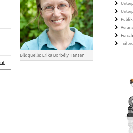
Unterp
Unterp
Publik
Veran
Forsch
Teilpr
Bildquelle: Erika Borbély Hansen
tut