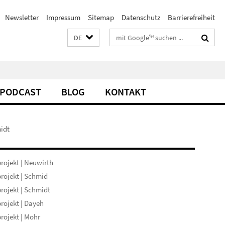
Newsletter
Impressum
Sitemap
Datenschutz
Barrierefreiheit
Suchbegriffe
DE
PODCAST
BLOG
KONTAKT
idt
rojekt | Neuwirth
rojekt | Schmid
rojekt | Schmidt
rojekt | Dayeh
rojekt | Mohr