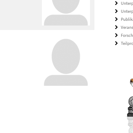
Unterp
Unterp
Publik
Veran
Forsch
Teilpr