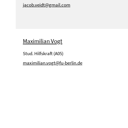
jacob.veidt@gmail.com
Maximilian Vogt
Stud. Hilfskraft (A05)
maximilian.vogt@fu-berlin.de