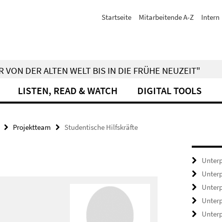
Startseite
Mitarbeitende A-Z
Intern
 VON DER ALTEN WELT BIS IN DIE FRÜHE NEUZEIT"
LISTEN, READ & WATCH
DIGITAL TOOLS
Projektteam
Studentische Hilfskräfte
Unterp
Unterp
Unterp
Unterp
Unterp