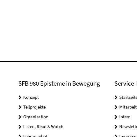
SFB 980 Episteme in Bewegung
Service-
Konzept
Startseit
Teilprojekte
Mitarbei
Organisation
Intern
Listen, Read & Watch
Newslett
Lehrangebot
Impress