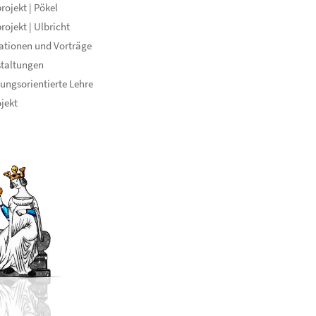
rojekt | Pökel
rojekt | Ulbricht
ationen und Vorträge
staltungen
ungsorientierte Lehre
ojekt