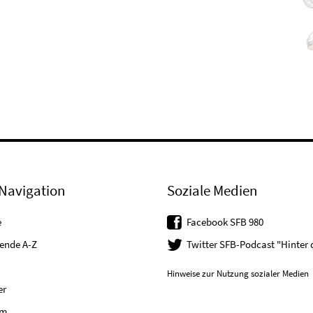
Navigation
Soziale Medien
e
Facebook SFB 980
tende A-Z
Twitter SFB-Podcast "Hinter
Hinweise zur Nutzung sozialer Medien
er
um