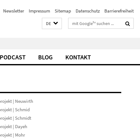
Newsletter
Impressum
Sitemap
Datenschutz
Barrierefreiheit
Suchbegriffe
DE
PODCAST
BLOG
KONTAKT
rojekt | Neuwirth
rojekt | Schmid
rojekt | Schmidt
rojekt | Dayeh
rojekt | Mohr