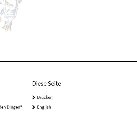
Diese Seite
Drucken
 den Dingen"
English