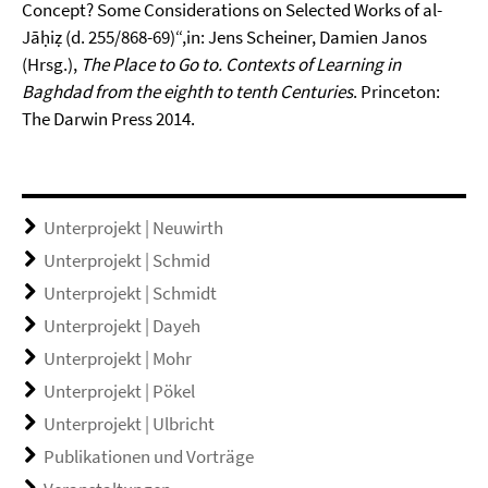
Concept? Some Considerations on Selected Works of al-
Jāḥiẓ (d. 255/868-69)“,in: Jens Scheiner, Damien Janos
(Hrsg.),
The Place to Go to. Contexts of Learning in
Baghdad from the eighth to tenth Centuries
. Princeton:
The Darwin Press 2014.
Unterprojekt | Neuwirth
Unterprojekt | Schmid
Unterprojekt | Schmidt
Unterprojekt | Dayeh
Unterprojekt | Mohr
Unterprojekt | Pökel
Unterprojekt | Ulbricht
Publikationen und Vorträge