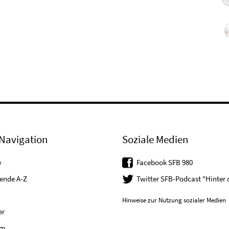
Navigation
Soziale Medien
e
Facebook SFB 980
tende A-Z
Twitter SFB-Podcast "Hinter
Hinweise zur Nutzung sozialer Medien
er
um