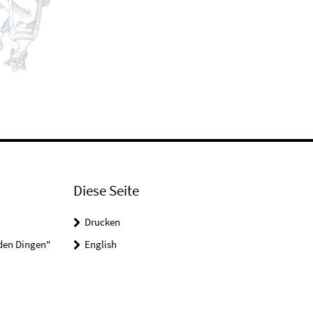
Diese Seite
Drucken
 den Dingen"
English