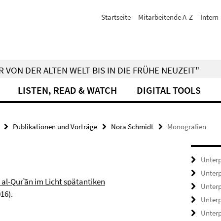
Startseite
Mitarbeitende A-Z
Intern
 VON DER ALTEN WELT BIS IN DIE FRÜHE NEUZEIT"
LISTEN, READ & WATCH
DIGITAL TOOLS
Publikationen und Vorträge
Nora Schmidt
Monografien
Unterp
Unterp
al-Qurʾān im Licht spätantiken
Unterp
16).
Unterp
Unterp