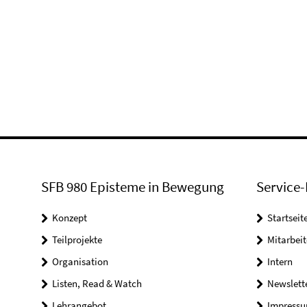
SFB 980 Episteme in Bewegung
Service-
Konzept
Startseit
Teilprojekte
Mitarbei
Organisation
Intern
Listen, Read & Watch
Newslett
Lehrangebot
Impress