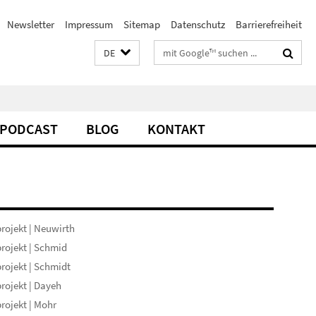
Newsletter
Impressum
Sitemap
Datenschutz
Barrierefreiheit
Suchbegriffe
DE
PODCAST
BLOG
KONTAKT
rojekt | Neuwirth
rojekt | Schmid
rojekt | Schmidt
rojekt | Dayeh
rojekt | Mohr