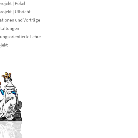
rojekt | Pökel
rojekt | Ulbricht
ationen und Vorträge
staltungen
ungsorientierte Lehre
ojekt