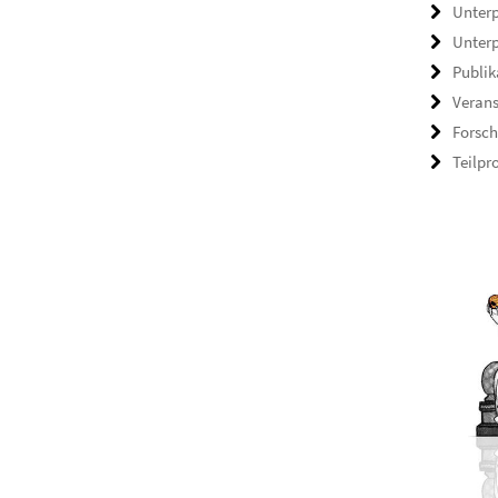
Unterp
Unterp
Publik
Veran
Forsch
Teilpr