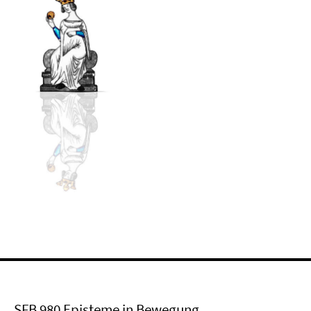
SFB 980 Episteme in Bewegung