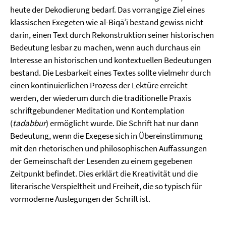
heute der Dekodierung bedarf. Das vorrangige Ziel eines
klassischen Exegeten wie al-Biqāʾī bestand gewiss nicht
darin, einen Text durch Rekonstruktion seiner historischen
Bedeutung lesbar zu machen, wenn auch durchaus ein
Interesse an historischen und kontextuellen Bedeutungen
bestand. Die Lesbarkeit eines Textes sollte vielmehr durch
einen kontinuierlichen Prozess der Lektüre erreicht
werden, der wiederum durch die traditionelle Praxis
schriftgebundener Meditation und Kontemplation
(
tadabbur
) ermöglicht wurde. Die Schrift hat nur dann
Bedeutung, wenn die Exegese sich in Übereinstimmung
mit den rhetorischen und philosophischen Auffassungen
der Gemeinschaft der Lesenden zu einem gegebenen
Zeitpunkt befindet. Dies erklärt die Kreativität und die
literarische Verspieltheit und Freiheit, die so typisch für
vormoderne Auslegungen der Schrift ist.