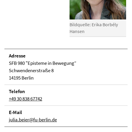
Bildquelle: Erika Borbély
Hansen
Adresse
SFB 980 "Episteme in Bewegung“
Schwendenerstraße 8
14195 Berlin
Telefon
+49 30 838 67742
E-Mail
julia.beier@fu-berlin.de