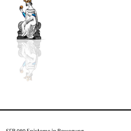
SFB 980 Episteme in Bewegung