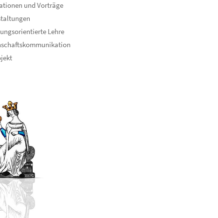
ationen und Vorträge
staltungen
ungsorientierte Lehre
nschaftskommunikation
ojekt