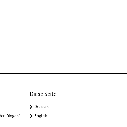
Diese Seite
Drucken
 den Dingen"
English