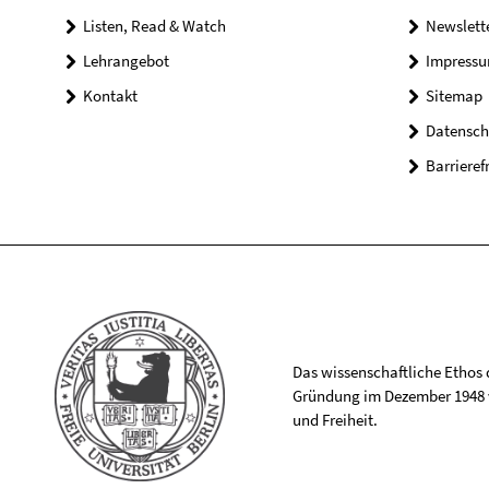
Listen, Read & Watch
Newslett
Lehrangebot
Impress
Kontakt
Sitemap
Datensch
Barrieref
Das wissenschaftliche Ethos de
Gründung im Dezember 1948 v
und Freiheit.