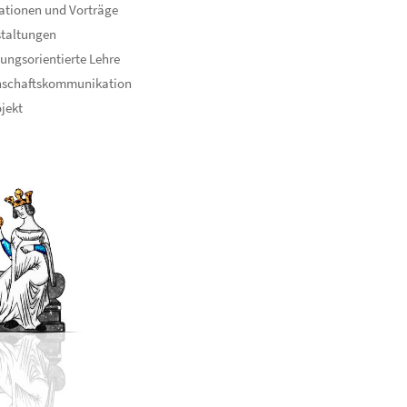
ationen und Vorträge
staltungen
ungsorientierte Lehre
nschaftskommunikation
ojekt