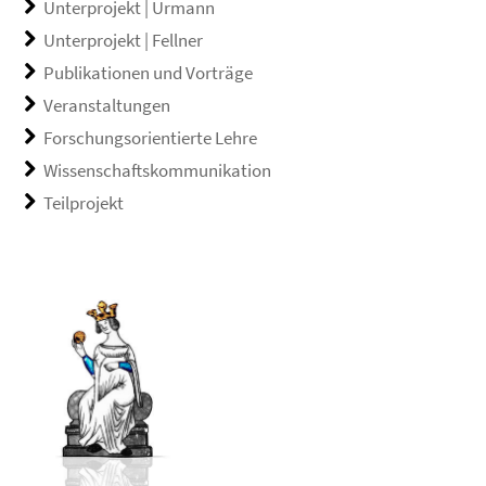
Unterprojekt | Urmann
Unterprojekt | Fellner
Publikationen und Vorträge
Veranstaltungen
Forschungsorientierte Lehre
Wissenschaftskommunikation
Teilprojekt