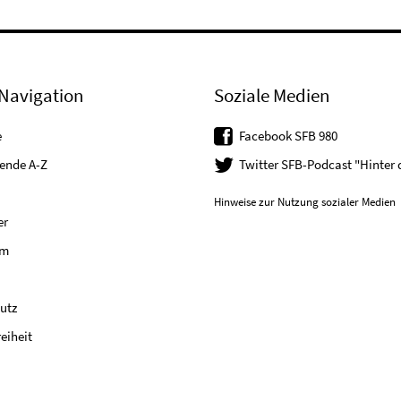
Navigation
Soziale Medien
e
Facebook SFB 980
tende A-Z
Twitter SFB-Podcast "Hinter
Hinweise zur Nutzung sozialer Medien
er
um
utz
reiheit