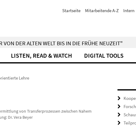
Startseite
Mitarbeitende A-Z
Intern
 VON DER ALTEN WELT BIS IN DIE FRÜHE NEUZEIT"
LISTEN, READ & WATCH
DIGITAL TOOLS
ientierte Lehre
Koope
Forsch
 Vermittlung von Transferprozessen zwischen Nahem
Schau
ng: Dr. Vera Beyer
Teilpr