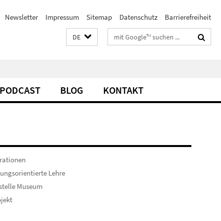
Newsletter
Impressum
Sitemap
Datenschutz
Barrierefreiheit
Suchbegriffe
DE
PODCAST
BLOG
KONTAKT
rationen
ungsorientierte Lehre
stelle Museum
ojekt