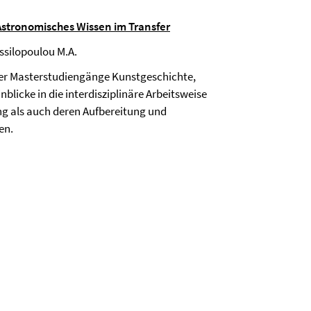
Astronomisches Wissen im Transfer
ssilopoulou M.A.
der Masterstudiengänge Kunstgeschichte,
blicke in die interdisziplinäre Arbeitsweise
g als auch deren Aufbereitung und
en.