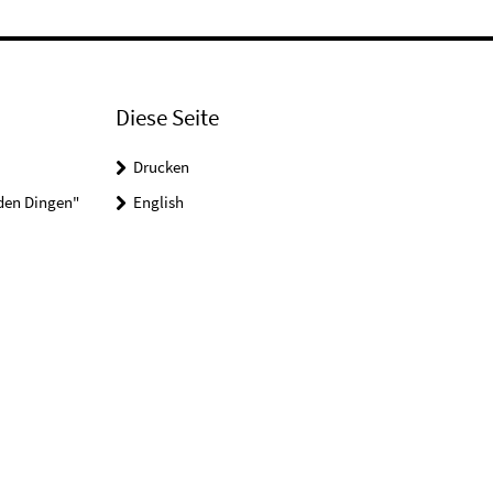
Diese Seite
Drucken
 den Dingen"
English