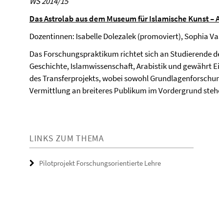
WS 2014/15
Das Astrolab aus dem Museum für Islamische Kunst – 
Dozentinnen: Isabelle Dolezalek (promoviert), Sophia Va
Das Forschungspraktikum richtet sich an Studierende 
Geschichte, Islamwissenschaft, Arabistik und gewährt Ein
des Transferprojekts, wobei sowohl Grundlagenforschun
Vermittlung an breiteres Publikum im Vordergrund steh
LINKS ZUM THEMA
Pilotprojekt Forschungsorientierte Lehre