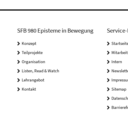
SFB 980 Episteme in Bewegung
Service-
Konzept
Startseit
Teilprojekte
Mitarbei
Organisation
Intern
Listen, Read & Watch
Newslett
Lehrangebot
Impress
Kontakt
Sitemap
Datensch
Barrieref