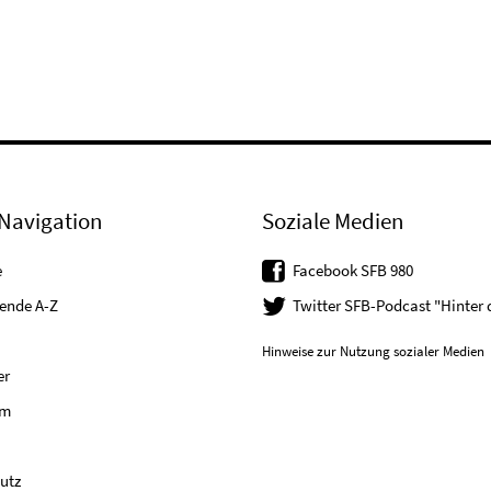
Navigation
Soziale Medien
e
Facebook SFB 980
tende A-Z
Twitter SFB-Podcast "Hinter
Hinweise zur Nutzung sozialer Medien
er
um
utz