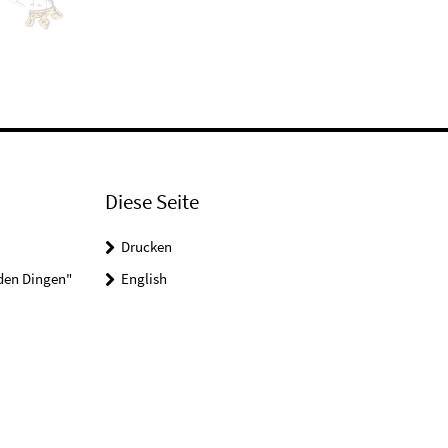
Diese Seite
Drucken
 den Dingen"
English