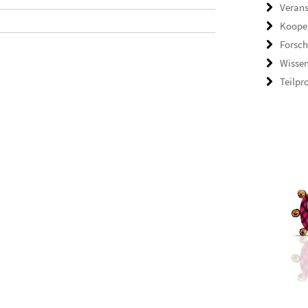
Veran
Koope
Forsch
Wisse
Teilpr