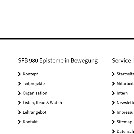
SFB 980 Episteme in Bewegung
Service-
Konzept
Startseit
Teilprojekte
Mitarbei
Organisation
Intern
Listen, Read & Watch
Newslett
Lehrangebot
Impress
Kontakt
Sitemap
Datensch