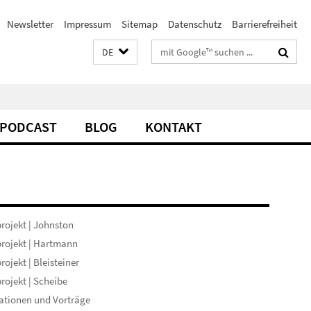
Newsletter
Impressum
Sitemap
Datenschutz
Barrierefreiheit
Suchbegriffe
DE
PODCAST
BLOG
KONTAKT
rojekt | Johnston
rojekt | Hartmann
rojekt | Bleisteiner
rojekt | Scheibe
ationen und Vorträge