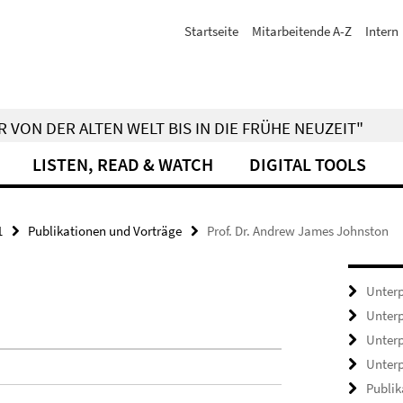
Startseite
Mitarbeitende A-Z
Intern
 VON DER ALTEN WELT BIS IN DIE FRÜHE NEUZEIT"
LISTEN, READ & WATCH
DIGITAL TOOLS
1
Publikationen und Vorträge
Prof. Dr. Andrew James Johnston
Unterp
Unterp
Unterp
Unterp
Publik