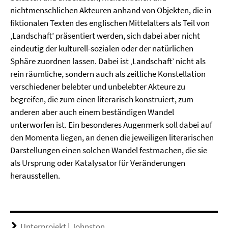
nichtmenschlichen Akteuren anhand von Objekten, die in
fiktionalen Texten des englischen Mittelalters als Teil von
‚Landschaft’ präsentiert werden, sich dabei aber nicht
eindeutig der kulturell-sozialen oder der natürlichen
Sphäre zuordnen lassen. Dabei ist ‚Landschaft’ nicht als
rein räumliche, sondern auch als zeitliche Konstellation
verschiedener belebter und unbelebter Akteure zu
begreifen, die zum einen literarisch konstruiert, zum
anderen aber auch einem beständigen Wandel
unterworfen ist. Ein besonderes Augenmerk soll dabei auf
den Momenta liegen, an denen die jeweiligen literarischen
Darstellungen einen solchen Wandel festmachen, die sie
als Ursprung oder Katalysator für Veränderungen
herausstellen.
Unterprojekt | Johnston