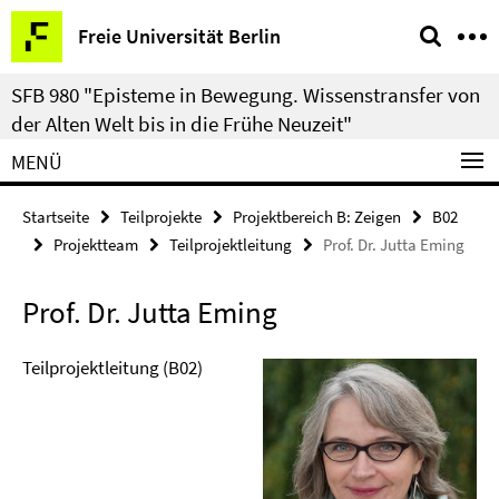
Springe
Service-
Freie Universität Berlin
direkt
Navigation
zu
SFB 980 "Episteme in Bewegung. Wissenstransfer von
Inhalt
der Alten Welt bis in die Frühe Neuzeit"
MENÜ
Startseite
Teilprojekte
Projektbereich B: Zeigen
B02
Projektteam
Teilprojektleitung
Prof. Dr. Jutta Eming
Prof. Dr. Jutta Eming
Teilprojektleitung (B02)