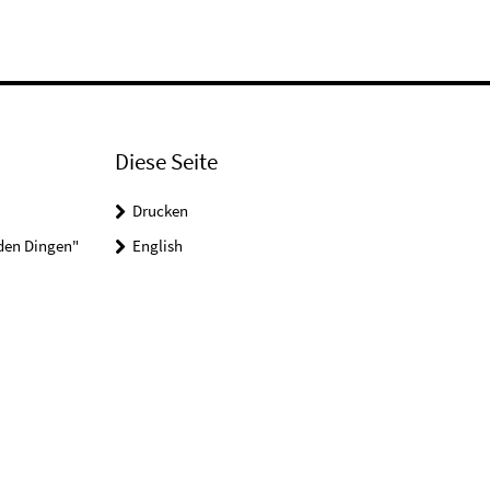
Diese Seite
Drucken
 den Dingen"
English