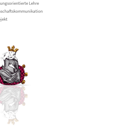
ungsorientierte Lehre
nschaftskommunikation
ojekt