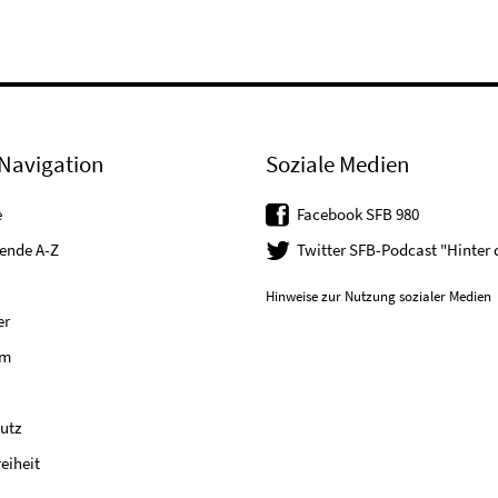
Navigation
Soziale Medien
e
Facebook SFB 980
tende A-Z
Twitter SFB-Podcast "Hinter
Hinweise zur Nutzung sozialer Medien
er
um
utz
reiheit