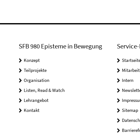
SFB 980 Episteme in Bewegung
Service-
Konzept
Startseit
Teilprojekte
Mitarbei
Organisation
Intern
Listen, Read & Watch
Newslett
Lehrangebot
Impress
Kontakt
Sitemap
Datensch
Barrieref