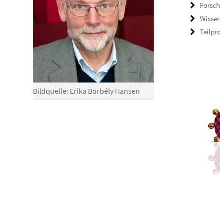
Forsch
Wisse
Teilpr
Bildquelle: Erika Borbély Hansen