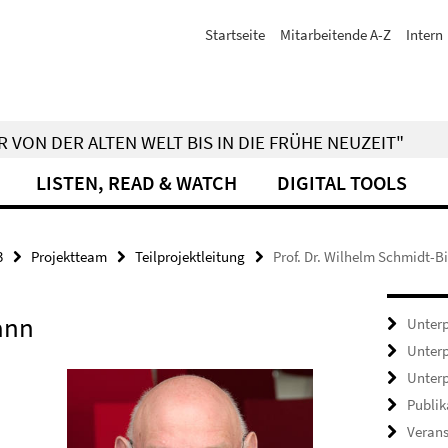
Startseite
Mitarbeitende A-Z
Intern
 VON DER ALTEN WELT BIS IN DIE FRÜHE NEUZEIT"
LISTEN, READ & WATCH
DIGITAL TOOLS
3
Projektteam
Teilprojektleitung
Prof. Dr. Wilhelm Schmidt-
ann
Unterp
Unterp
Unterp
Publik
Veran