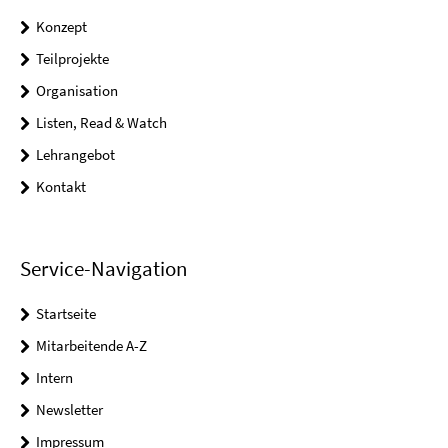
Konzept
Teilprojekte
Organisation
Listen, Read & Watch
Lehrangebot
Kontakt
Service-Navigation
Startseite
Mitarbeitende A-Z
Intern
Newsletter
Impressum