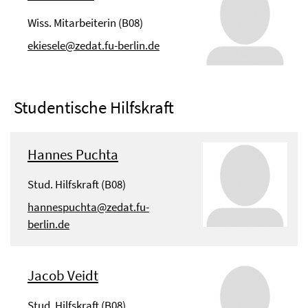
Wiss. Mitarbeiterin (B08)
ekiesele@zedat.fu-berlin.de
Studentische Hilfskraft
Hannes Puchta
Stud. Hilfskraft (B08)
hannespuchta@zedat.fu-
berlin.de
Jacob Veidt
Stud. Hilfskraft (B08)