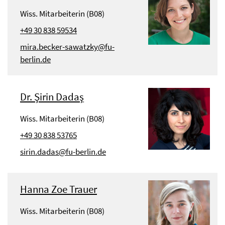
Wiss. Mitarbeiterin (B08)
+49 30 838 59534
mira.becker-sawatzky@fu-
berlin.de
Dr. Şirin Dadaş
Wiss. Mitarbeiterin (B08)
+49 30 838 53765
sirin.dadas@fu-berlin.de
Hanna Zoe Trauer
Wiss. Mitarbeiterin (B08)