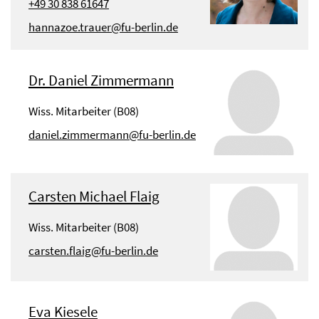
+49 30 838 61647
hannazoe.trauer@fu-berlin.de
Dr. Daniel Zimmermann
Wiss. Mitarbeiter (B08)
daniel.zimmermann@fu-berlin.de
Carsten Michael Flaig
Wiss. Mitarbeiter (B08)
carsten.flaig@fu-berlin.de
Eva Kiesele