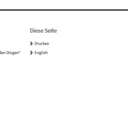
Diese Seite
Drucken
 den Dingen"
English