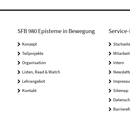
SFB 980 Episteme in Bewegung
Service-
Konzept
Startseit
Teilprojekte
Mitarbei
Organisation
Intern
Listen, Read & Watch
Newslett
Lehrangebot
Impress
Kontakt
Sitemap
Datensch
Barrieref