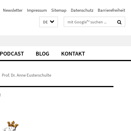
Newsletter
Impressum
Sitemap
Datenschutz
Barrierefreiheit
Suchbegriffe
DE
PODCAST
BLOG
KONTAKT
Prof. Dr. Anne Eusterschulte
t