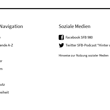
Navigation
Soziale Medien
e
Facebook SFB 980
tende A-Z
Twitter SFB-Podcast "Hinter
Hinweise zur Nutzung sozialer Medien
er
um
utz
reiheit