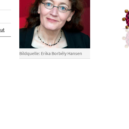
tut
Bildquelle: Erika Borbély Hansen