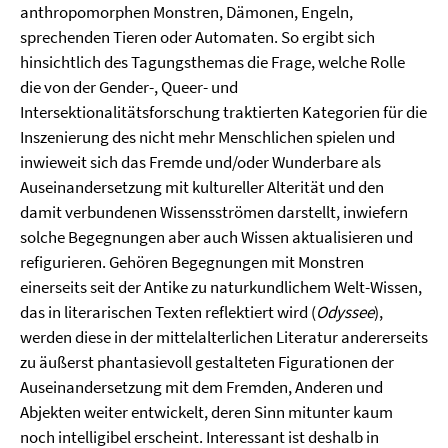
anthropomorphen Monstren, Dämonen, Engeln,
sprechenden Tieren oder Automaten. So ergibt sich
hinsichtlich des Tagungsthemas die Frage, welche Rolle
die von der Gender-, Queer- und
Intersektionalitätsforschung traktierten Kategorien für die
Inszenierung des nicht mehr Menschlichen spielen und
inwieweit sich das Fremde und/oder Wunderbare als
Auseinandersetzung mit kultureller Alterität und den
damit verbundenen Wissensströmen darstellt, inwiefern
solche Begegnungen aber auch Wissen aktualisieren und
refigurieren. Gehören Begegnungen mit Monstren
einerseits seit der Antike zu naturkundlichem Welt-Wissen,
das in literarischen Texten reflektiert wird (
Odyssee
),
werden diese in der mittelalterlichen Literatur andererseits
zu äußerst phantasievoll gestalteten Figurationen der
Auseinandersetzung mit dem Fremden, Anderen und
Abjekten weiter entwickelt, deren Sinn mitunter kaum
noch intelligibel erscheint. Interessant ist deshalb in