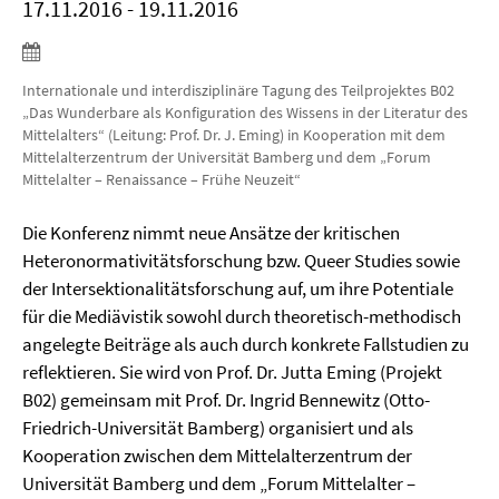
17.11.2016 - 19.11.2016
Internationale und interdisziplinäre Tagung des Teilprojektes B02
„Das Wunderbare als Konfiguration des Wissens in der Literatur des
Mittelalters“ (Leitung: Prof. Dr. J. Eming) in Kooperation mit dem
Mittelalterzentrum der Universität Bamberg und dem „Forum
Mittelalter – Renaissance – Frühe Neuzeit“
Die Konferenz nimmt neue Ansätze der kritischen
Heteronormativitätsforschung bzw. Queer Studies sowie
der Intersektionalitätsforschung auf, um ihre Potentiale
für die Mediävistik sowohl durch theoretisch-methodisch
angelegte Beiträge als auch durch konkrete Fallstudien zu
reflektieren. Sie wird von Prof. Dr. Jutta Eming (Projekt
B02) gemeinsam mit Prof. Dr. Ingrid Bennewitz (Otto-
Friedrich-Universität Bamberg) organisiert und als
Kooperation zwischen dem Mittelalterzentrum der
Universität Bamberg und dem „Forum Mittelalter –