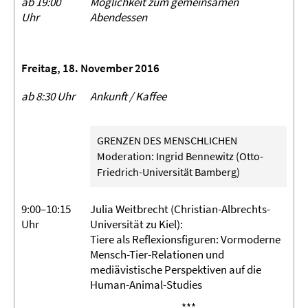
ab 19:00
Möglichkeit zum gemeinsamen
Uhr
Abendessen
Freitag, 18. November 2016
ab 8:30 Uhr
Ankunft / Kaffee
GRENZEN DES MENSCHLICHEN
Moderation: Ingrid Bennewitz (Otto-
Friedrich-Universität Bamberg)
9:00–10:15
Julia Weitbrecht (Christian-Albrechts-
Uhr
Universität zu Kiel):
Tiere als Reflexionsfiguren: Vormoderne
Mensch-Tier-Relationen und
mediävistische Perspektiven auf die
Human-Animal-Studies
***