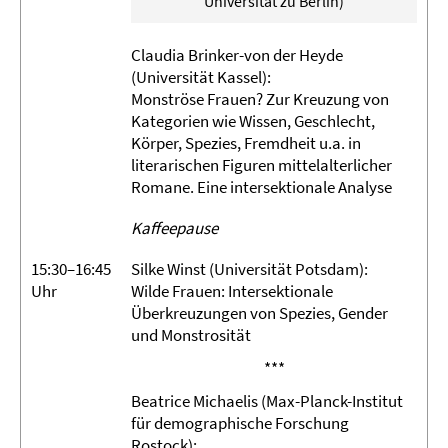
Universität zu Berlin)
Claudia Brinker-von der Heyde
(Universität Kassel):
Monströse Frauen? Zur Kreuzung von
Kategorien wie Wissen, Geschlecht,
Körper, Spezies, Fremdheit u.a. in
literarischen Figuren mittelalterlicher
Romane. Eine intersektionale Analyse
Kaffeepause
15:30–16:45
Silke Winst (Universität Potsdam):
Uhr
Wilde Frauen: Intersektionale
Überkreuzungen von Spezies, Gender
und Monstrosität
***
Beatrice Michaelis (Max-Planck-Institut
für demographische Forschung
Rostock):