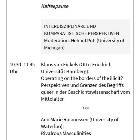
Kaffeepause
INTERDISZIPLINÄRE UND
KOMPARATISTISCHE PERSPEKTIVEN
Moderation: Helmut Puff (University of
Michigan)
10:30–11:45
Klaus van Eickels (Otto-Friedrich-
Uhr
Universität Bamberg):
Operating on the borders of the illicit?
Perspektiven und Grenzen des Begriffs
queer in der Geschichtswissenschaft vom
Mittelalter
***
Ann Marie Rasmussen (University of
Waterloo):
Rivalrous Masculinities