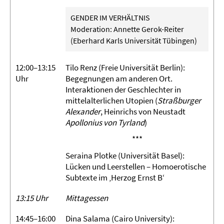
GENDER IM VERHÄLTNIS
Moderation: Annette Gerok-Reiter
(Eberhard Karls Universität Tübingen)
12:00–13:15
Tilo Renz (Freie Universität Berlin):
Uhr
Begegnungen am anderen Ort.
Interaktionen der Geschlechter in
mittelalterlichen Utopien (
Straßburger
Alexander
, Heinrichs von Neustadt
Apollonius von Tyrland
)
***
Seraina Plotke (Universität Basel):
Lücken und Leerstellen – Homoerotische
Subtexte im ‚Herzog Ernst B‘
13:15 Uhr
Mittagessen
14:45–16:00
Dina Salama (Cairo University):