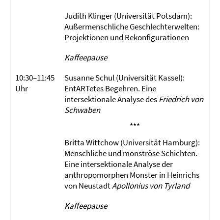
Judith Klinger (Universität Potsdam):
Außermenschliche Geschlechterwelten:
Projektionen und Rekonfigurationen
Kaffeepause
10:30–11:45
Susanne Schul (Universität Kassel):
Uhr
EntARTetes Begehren. Eine
intersektionale Analyse des
Friedrich von
Schwaben
***
Britta Wittchow (Universität Hamburg):
Menschliche und monströse Schichten.
Eine intersektionale Analyse der
anthropomorphen Monster in Heinrichs
von Neustadt
Apollonius von Tyrland
Kaffeepause