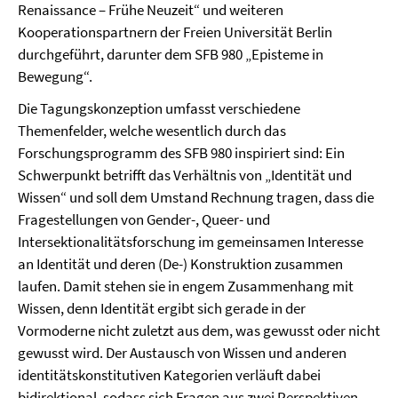
Renaissance – Frühe Neuzeit“ und weiteren
Kooperationspartnern der Freien Universität Berlin
durchgeführt, darunter dem SFB 980 „Episteme in
Bewegung“.
Die Tagungskonzeption umfasst verschiedene
Themenfelder, welche wesentlich durch das
Forschungsprogramm des SFB 980 inspiriert sind: Ein
Schwerpunkt betrifft das Verhältnis von „Identität und
Wissen“ und soll dem Umstand Rechnung tragen, dass die
Fragestellungen von Gender-, Queer- und
Intersektionalitätsforschung im gemeinsamen Interesse
an Identität und deren (De-) Konstruktion zusammen
laufen. Damit stehen sie in engem Zusammenhang mit
Wissen, denn Identität ergibt sich gerade in der
Vormoderne nicht zuletzt aus dem, was gewusst oder nicht
gewusst wird. Der Austausch von Wissen und anderen
identitätskonstitutiven Kategorien verläuft dabei
bidirektional, sodass sich Fragen aus zwei Perspektiven