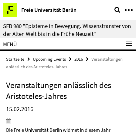
Springe
Service-
Freie Universität Berlin
direkt
Navigation
zu
SFB 980 "Episteme in Bewegung. Wissenstransfer von
Inhalt
der Alten Welt bis in die Frühe Neuzeit"
MENÜ
Startseite
Upcoming Events
2016
Veranstaltungen
anlässlich des Aristoteles-Jahres
Veranstaltungen anlässlich des
Aristoteles-Jahres
15.02.2016
Die Freie Universität Berlin widmet in diesem Jahr