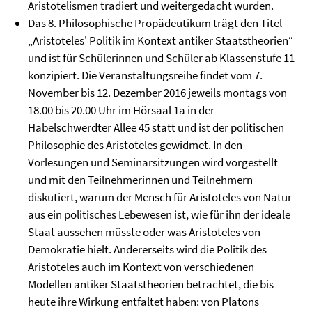
Aristotelismen tradiert und weitergedacht wurden.
Das 8. Philosophische Propädeutikum trägt den Titel
„Aristoteles' Politik im Kontext antiker Staatstheorien“
und ist für Schülerinnen und Schüler ab Klassenstufe 11
konzipiert. Die Veranstaltungsreihe findet vom 7.
November bis 12. Dezember 2016 jeweils montags von
18.00 bis 20.00 Uhr im Hörsaal 1a in der
Habelschwerdter Allee 45 statt und ist der politischen
Philosophie des Aristoteles gewidmet. In den
Vorlesungen und Seminarsitzungen wird vorgestellt
und mit den Teilnehmerinnen und Teilnehmern
diskutiert, warum der Mensch für Aristoteles von Natur
aus ein politisches Lebewesen ist, wie für ihn der ideale
Staat aussehen müsste oder was Aristoteles von
Demokratie hielt. Andererseits wird die Politik des
Aristoteles auch im Kontext von verschiedenen
Modellen antiker Staatstheorien betrachtet, die bis
heute ihre Wirkung entfaltet haben: von Platons