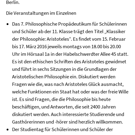
Berlin.
Die Veranstaltungen im Einzelnen
Das 7. Philosophische Propädeutikum für Schülerinnen
und Schüler ab der 11. Klasse trägt den Titel „Klassiker
der Philosophie: Aristoteles“. Es findet vom 15. Februar
bis 17. März 2016 jeweils montags von 18.00 bis 20.00
Uhr im Hörsaal 1a in der Habelschwerdter Allee 45 statt.
Es ist den ethischen Schriften des Aristoteles gewidmet
und führt in sechs Sitzungen in die Grundlagen der
Aristotelischen Philosophie ein. Diskutiert werden
Fragen wie die, was nach Aristoteles Glück ausmacht,
welche Funktionen ein Staat hat oder was der freie Wille
ist. Es sind Fragen, die die Philosophie bis heute
beschäftigen, und Antworten, die seit 2400 Jahren
diskutiert werden. Auch interessierte Studierende und
Gasthörerinnen und -hörer sind herzlich willkommen.
Der Studientag für Schülerinnen und Schüler der