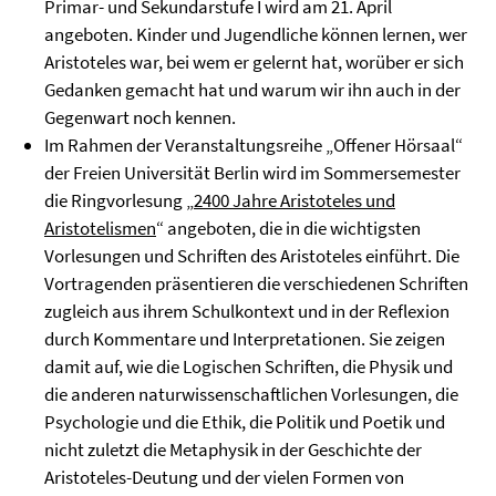
Primar- und Sekundarstufe I wird am 21. April
angeboten. Kinder und Jugendliche können lernen, wer
Aristoteles war, bei wem er gelernt hat, worüber er sich
Gedanken gemacht hat und warum wir ihn auch in der
Gegenwart noch kennen.
Im Rahmen der Veranstaltungsreihe „Offener Hörsaal“
der Freien Universität Berlin wird im Sommersemester
die Ringvorlesung „
2400 Jahre Aristoteles und
Aristotelismen
“ angeboten, die in die wichtigsten
Vorlesungen und Schriften des Aristoteles einführt. Die
Vortragenden präsentieren die verschiedenen Schriften
zugleich aus ihrem Schulkontext und in der Reflexion
durch Kommentare und Interpretationen. Sie zeigen
damit auf, wie die Logischen Schriften, die Physik und
die anderen naturwissenschaftlichen Vorlesungen, die
Psychologie und die Ethik, die Politik und Poetik und
nicht zuletzt die Metaphysik in der Geschichte der
Aristoteles-Deutung und der vielen Formen von