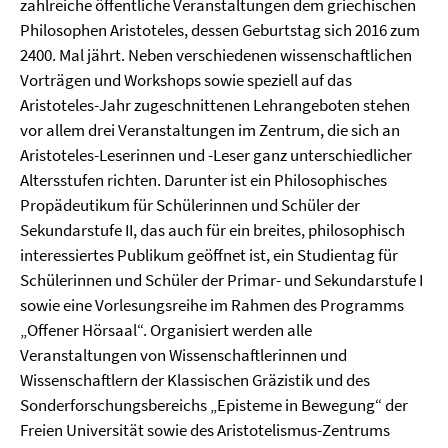
zahlreiche öffentliche Veranstaltungen dem griechischen
Philosophen Aristoteles, dessen Geburtstag sich 2016 zum
2400. Mal jährt. Neben verschiedenen wissenschaftlichen
Vorträgen und Workshops sowie speziell auf das
Aristoteles-Jahr zugeschnittenen Lehrangeboten stehen
vor allem drei Veranstaltungen im Zentrum, die sich an
Aristoteles-Leserinnen und -Leser ganz unterschiedlicher
Altersstufen richten. Darunter ist ein Philosophisches
Propädeutikum für Schülerinnen und Schüler der
Sekundarstufe II, das auch für ein breites, philosophisch
interessiertes Publikum geöffnet ist, ein Studientag für
Schülerinnen und Schüler der Primar- und Sekundarstufe I
sowie eine Vorlesungsreihe im Rahmen des Programms
„Offener Hörsaal“. Organisiert werden alle
Veranstaltungen von Wissenschaftlerinnen und
Wissenschaftlern der Klassischen Gräzistik und des
Sonderforschungsbereichs „Episteme in Bewegung“ der
Freien Universität sowie des Aristotelismus-Zentrums