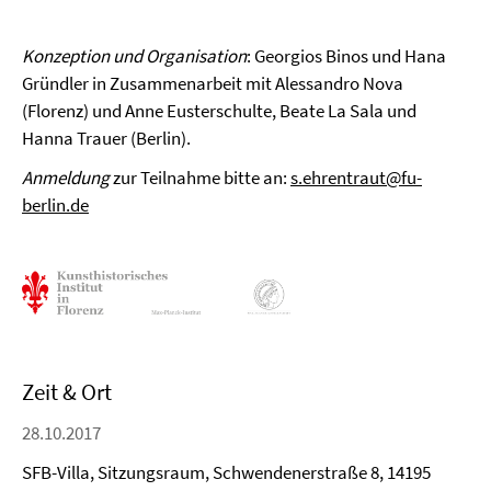
Konzeption und Organisation
: Georgios Binos und Hana
Gründler in Zusammenarbeit mit Alessandro Nova
(Florenz) und Anne Eusterschulte, Beate La Sala und
Hanna Trauer (Berlin).
Anmeldung
zur Teilnahme bitte an:
s.ehrentraut@fu-
berlin.de
Zeit & Ort
28.10.2017
SFB-Villa, Sitzungsraum, Schwendenerstraße 8, 14195