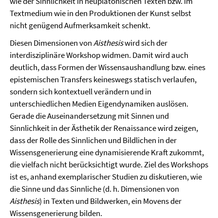
wie der Sinnlichkeit in neuplatonischen Texten bzw. im
Textmedium wie in den Produktionen der Kunst selbst
nicht genügend Aufmerksamkeit schenkt.
Diesen Dimensionen von
Aisthesis
wird sich der
interdisziplinäre Workshop widmen. Damit wird auch
deutlich, dass Formen der Wissensaushandlung bzw. eines
epistemischen Transfers keineswegs statisch verlaufen,
sondern sich kontextuell verändern und in
unterschiedlichen Medien Eigendynamiken auslösen.
Gerade die Auseinandersetzung mit Sinnen und
Sinnlichkeit in der Ästhetik der Renaissance wird zeigen,
dass der Rolle des Sinnlichen und Bildlichen in der
Wissensgenerierung eine dynamisierende Kraft zukommt,
die vielfach nicht berücksichtigt wurde. Ziel des Workshops
ist es, anhand exemplarischer Studien zu diskutieren, wie
die Sinne und das Sinnliche (d. h. Dimensionen von
Aisthesis
) in Texten und Bildwerken, ein Movens der
Wissensgenerierung bilden.