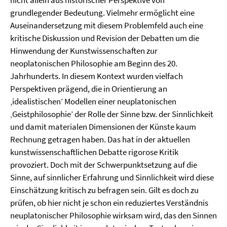
nicht allein aus historischer Perspektive von
grundlegender Bedeutung. Vielmehr ermöglicht eine
Auseinandersetzung mit diesem Problemfeld auch eine
kritische Diskussion und Revision der Debatten um die
Hinwendung der Kunstwissenschaften zur
neoplatonischen Philosophie am Beginn des 20.
Jahrhunderts. In diesem Kontext wurden vielfach
Perspektiven prägend, die in Orientierung an
‚idealistischen’ Modellen einer neuplatonischen
‚Geistphilosophie’ der Rolle der Sinne bzw. der Sinnlichkeit
und damit materialen Dimensionen der Künste kaum
Rechnung getragen haben. Das hat in der aktuellen
kunstwissenschaftlichen Debatte rigorose Kritik
provoziert. Doch mit der Schwerpunktsetzung auf die
Sinne, auf sinnlicher Erfahrung und Sinnlichkeit wird diese
Einschätzung kritisch zu befragen sein. Gilt es doch zu
prüfen, ob hier nicht je schon ein reduziertes Verständnis
neuplatonischer Philosophie wirksam wird, das den Sinnen