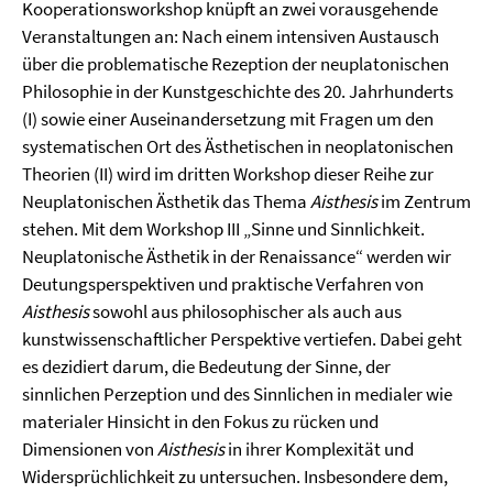
Kooperationsworkshop knüpft an zwei vorausgehende
Veranstaltungen an: Nach einem intensiven Austausch
über die problematische Rezeption der neuplatonischen
Philosophie in der Kunstgeschichte des 20. Jahrhunderts
(I) sowie einer Auseinandersetzung mit Fragen um den
systematischen Ort des Ästhetischen in neoplatonischen
Theorien (II) wird im dritten Workshop dieser Reihe zur
Neuplatonischen Ästhetik das Thema
Aisthesis
im Zentrum
stehen. Mit dem Workshop III „Sinne und Sinnlichkeit.
Neuplatonische Ästhetik in der Renaissance“ werden wir
Deutungsperspektiven und praktische Verfahren von
Aisthesis
sowohl aus philosophischer als auch aus
kunstwissenschaftlicher Perspektive vertiefen. Dabei geht
es dezidiert darum, die Bedeutung der Sinne, der
sinnlichen Perzeption und des Sinnlichen in medialer wie
materialer Hinsicht in den Fokus zu rücken und
Dimensionen von
Aisthesis
in ihrer Komplexität und
Widersprüchlichkeit zu untersuchen. Insbesondere dem,