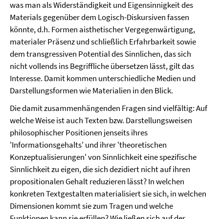
was man als Widerständigkeit und Eigensinnigkeit des
Materials gegenüber dem Logisch-Diskursiven fassen
könnte, d.h. Formen aisthetischer Vergegenwärtigung,
materialer Präsenz und schließlich Erfahrbarkeit sowie
dem transgressiven Potential des Sinnlichen, das sich
nicht vollends ins Begriffliche übersetzen lässt, gilt das
Interesse. Damit kommen unterschiedliche Medien und
Darstellungsformen wie Materialien in den Blick.
Die damit zusammenhängenden Fragen sind vielfältig: Auf
welche Weise ist auch Texten bzw. Darstellungsweisen
philosophischer Positionen jenseits ihres
'Informationsgehalts' und ihrer 'theoretischen
Konzeptualisierungen' von Sinnlichkeit eine spezifische
Sinnlichkeit zu eigen, die sich dezidiert nicht auf ihren
propositionalen Gehalt reduzieren lässt? In welchen
konkreten Textgestalten materialisiert sie sich, in welchen
Dimensionen kommt sie zum Tragen und welche
Funktionen kann sie erfüllen? Wie ließen sich auf der