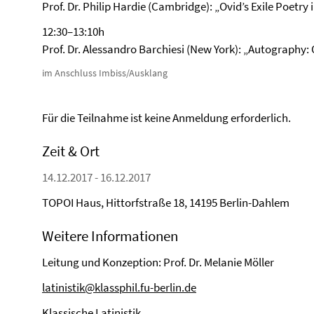
Prof. Dr. Philip Hardie (Cambridge): „Ovid’s Exile Poetry 
12:30–13:10h
Prof. Dr. Alessandro Barchiesi (New York): „Autography:
im Anschluss Imbiss/Ausklang
Für die Teilnahme ist keine Anmeldung erforderlich.
Zeit & Ort
14.12.2017 - 16.12.2017
TOPOI Haus, Hittorfstraße 18, 14195 Berlin-Dahlem
Weitere Informationen
Leitung und Konzeption: Prof. Dr. Melanie Möller
latinistik@klassphil.fu-berlin.de
Klassische Latinistik