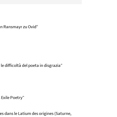
Von Ransmayr zu Ovid“
le difficoltà del poeta in disgrazia“
s Exile Poetry“
ènes dans le Latium des origines (Saturne,