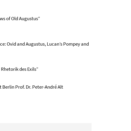
ows of Old Augustus“
ince: Ovid and Augustus, Lucan’s Pompey and
 Rhetorik des Exils“
Berlin Prof. Dr. Peter-André Alt