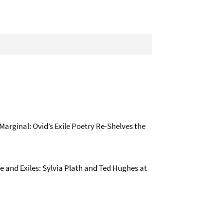
Marginal: Ovid’s Exile Poetry Re-Shelves the
e and Exiles: Sylvia Plath and Ted Hughes at