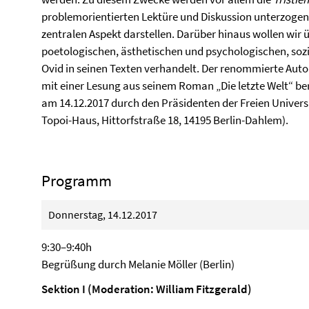
problemorientierten Lektüre und Diskussion unterzogen. 
zentralen Aspekt darstellen. Darüber hinaus wollen wir
poetologischen, ästhetischen und psychologischen, sozi
Ovid in seinen Texten verhandelt. Der renommierte Aut
mit einer Lesung aus seinem Roman „Die letzte Welt“ b
am 14.12.2017 durch den Präsidenten der Freien Universit
Topoi-Haus, Hittorfstraße 18, 14195 Berlin-Dahlem).
Programm
Donnerstag, 14.12.2017
9:30–9:40h
Begrüßung durch Melanie Möller (Berlin)
Sektion I (Moderation: William Fitzgerald)