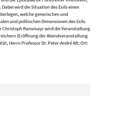
Dabei wird die Situation des Exils einen
 überlegen, welche generischen und
alen und politischen Dimensionen des Exils
or Christoph Ransmayr wird die Veranstaltung
ereichern (Eröffnung der Abendveranstaltung
ät, Herrn Professor Dr. Peter-André Alt; Ort: