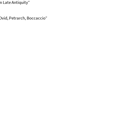
in Late Antiquity“
 Ovid, Petrarch, Boccaccio“