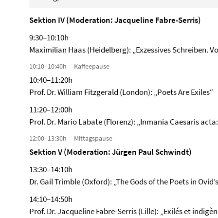
Sektion IV (Moderation: Jacqueline Fabre-Serris)
9:30–10:10h
Maximilian Haas (Heidelberg): „Exzessives Schreiben. 
10:10–10:40h Kaffeepause
10:40–11:20h
Prof. Dr. William Fitzgerald (London): „Poets Are Exiles“
11:20–12:00h
Prof. Dr. Mario Labate (Florenz): „Inmania Caesaris acta: 
12:00–13:30h Mittagspause
Sektion V (Moderation: Jürgen Paul Schwindt)
13:30–14:10h
Dr. Gail Trimble (Oxford): „The Gods of the Poets in Ovid’
14:10–14:50h
Prof. Dr. Jacqueline Fabre-Serris (Lille): „Exilés et indig