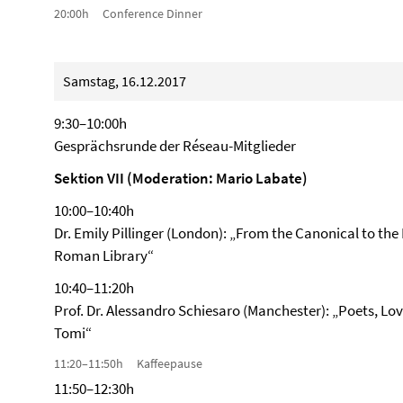
20:00h Conference Dinner
Samstag, 16.12.2017
9:30–10:00h
Gesprächsrunde der Réseau-Mitglieder
Sektion VII (Moderation: Mario Labate)
10:00–10:40h
Dr. Emily Pillinger (London): „From the Canonical to the 
Roman Library“
10:40–11:20h
Prof. Dr. Alessandro Schiesaro (Manchester): „Poets, Lov
Tomi“
11:20–11:50h Kaffeepause
11:50–12:30h