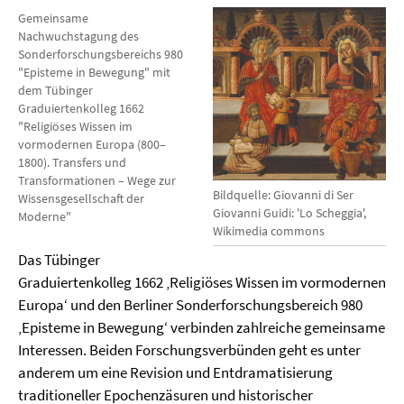
Gemeinsame
Nachwuchstagung des
Sonderforschungsbereichs 980
"Episteme in Bewegung" mit
dem Tübinger
Graduiertenkolleg 1662
"Religiöses Wissen im
vormodernen Europa (800–
1800). Transfers und
Transformationen – Wege zur
Bildquelle: Giovanni di Ser
Wissensgesellschaft der
Giovanni Guidi: 'Lo Scheggia',
Moderne"
Wikimedia commons
Das Tübinger
Graduiertenkolleg 1662 ‚Religiöses Wissen im vormodernen
Europa‘ und den Berliner Sonderforschungsbereich 980
‚Episteme in Bewegung‘ verbinden zahlreiche gemeinsame
Interessen. Beiden Forschungsverbünden geht es unter
anderem um eine Revision und Entdramatisierung
traditioneller Epochenzäsuren und historischer