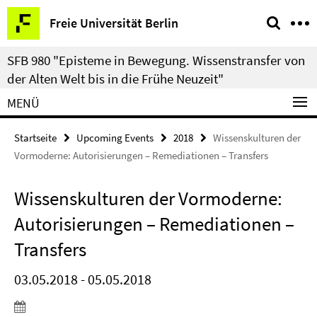
Springe
Service-
Freie Universität Berlin
direkt
Navigation
zu
SFB 980 "Episteme in Bewegung. Wissenstransfer von
Inhalt
der Alten Welt bis in die Frühe Neuzeit"
MENÜ
Startseite
Upcoming Events
2018
Wissenskulturen der
Vormoderne: Autorisierungen – Remediationen – Transfers
Wissenskulturen der Vormoderne:
Autorisierungen – Remediationen –
Transfers
03.05.2018 - 05.05.2018