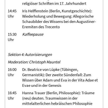
religiöser Schriften im 17. Jahrhundert
14:45
Iris Helffenstein (Berlin, Kunstgeschichte):
Uhr
Wiederholung und Bewegung: Allegorische
Schaubilder des Wissens bei den Augustiner-
Eremiten des Trecento
15:30
Kaffeepause
Uhr
Sektion 4: Autorisierungen
Moderation: Christoph Mauntel
16:00
Dr. Beatrice von Lüpke (Tübingen,
Uhr
Germanistik): Der zweite Sündenfall: Zum
Wissen über Adam und Eva in der Vita Adae et
Evae und in der Genesis
16:45
Hanna Trauer (Berlin, Philosophie): Träume
Uhr
(neu) deuten. Traumwissen in der
mittelalterlichen hebräischen Philosophie