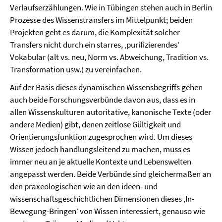
Verlaufserzählungen. Wie in Tübingen stehen auch in Berlin
Prozesse des Wissenstransfers im Mittelpunkt; beiden
Projekten geht es darum, die Komplexität solcher
Transfers nicht durch ein starres, ‚purifizierendes’
Vokabular (alt vs. neu, Norm vs. Abweichung, Tradition vs.
Transformation usw.) zu vereinfachen.
Auf der Basis dieses dynamischen Wissensbegriffs gehen
auch beide Forschungsverbünde davon aus, dass es in
allen Wissenskulturen autoritative, kanonische Texte (oder
andere Medien) gibt, denen zeitlose Gültigkeit und
Orientierungsfunktion zugesprochen wird. Um dieses
Wissen jedoch handlungsleitend zu machen, muss es
immer neu an je aktuelle Kontexte und Lebenswelten
angepasst werden. Beide Verbünde sind gleichermaßen an
den praxeologischen wie an den ideen- und
wissenschaftsgeschichtlichen Dimensionen dieses ‚In-
Bewegung-Bringen’ von Wissen interessiert, genauso wie