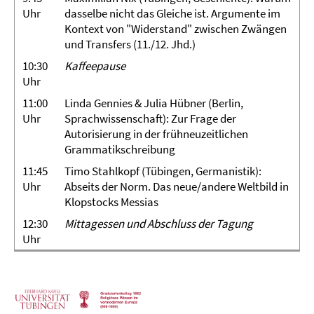
Uhr
dasselbe nicht das Gleiche ist. Argumente im
Kontext von "Widerstand" zwischen Zwängen
und Transfers (11./12. Jhd.)
10:30
Kaffeepause
Uhr
11:00
Linda Gennies & Julia Hübner (Berlin,
Uhr
Sprachwissenschaft): Zur Frage der
Autorisierung in der frühneuzeitlichen
Grammatikschreibung
11:45
Timo Stahlkopf (Tübingen, Germanistik):
Uhr
Abseits der Norm. Das neue/andere Weltbild in
Klopstocks Messias
12:30
Mittagessen und Abschluss der Tagung
Uhr