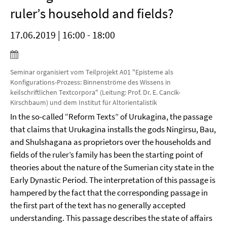
ruler’s household and fields?
17.06.2019 | 16:00 - 18:00
Seminar organisiert vom Teilprojekt A01 "Episteme als
Konfigurations-Prozess: Binnenströme des Wissens in
keilschriftlichen Textcorpora" (Leitung: Prof. Dr. E. Cancik-
Kirschbaum) und dem Institut für Altorientalistik
In the so-called “Reform Texts” of Urukagina, the passage
that claims that Urukagina installs the gods Ningirsu, Bau,
and Shulshagana as proprietors over the households and
fields of the ruler’s family has been the starting point of
theories about the nature of the Sumerian city state in the
Early Dynastic Period. The interpretation of this passage is
hampered by the fact that the corresponding passage in
the first part of the text has no generally accepted
understanding. This passage describes the state of affairs