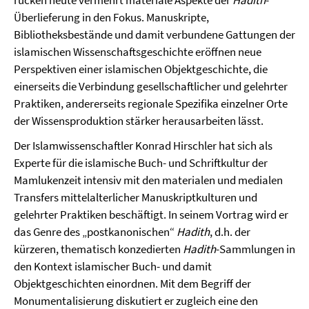
rücken heute vermehrt materiale Aspekte der
Hadith
-
Überlieferung in den Fokus. Manuskripte,
Bibliotheksbestände und damit verbundene Gattungen der
islamischen Wissenschaftsgeschichte eröffnen neue
Perspektiven einer islamischen Objektgeschichte, die
einerseits die Verbindung gesellschaftlicher und gelehrter
Praktiken, andererseits regionale Spezifika einzelner Orte
der Wissensproduktion stärker herausarbeiten lässt.
Der Islamwissenschaftler Konrad Hirschler hat sich als
Experte für die islamische Buch- und Schriftkultur der
Mamlukenzeit intensiv mit den materialen und medialen
Transfers mittelalterlicher Manuskriptkulturen und
gelehrter Praktiken beschäftigt. In seinem Vortrag wird er
das Genre des „postkanonischen“
Hadith
, d.h. der
kürzeren, thematisch konzedierten
Hadith
-Sammlungen in
den Kontext islamischer Buch- und damit
Objektgeschichten einordnen. Mit dem Begriff der
Monumentalisierung diskutiert er zugleich eine den