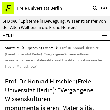
Springe
Service-
Freie Universität Berlin
direkt
Navigation
zu
SFB 980 "Episteme in Bewegung. Wissenstransfer von
Inhalt
der Alten Welt bis in die Frühe Neuzeit"
MENÜ
Startseite
Upcoming Events
Prof. Dr. Konrad Hirschler
(Freie Universität Berlin): "Vergangene Wissenskulturen
monumentalisieren: Materialität und Lokalität post-kanonischer
Hadith-Manuskripte"
Prof. Dr. Konrad Hirschler (Freie
Universität Berlin): "Vergangene
Wissenskulturen
monumentalisieren: Materialität