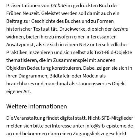
Präsentationen von
techne
im gedruckten Buch der
Frühen Neuzeit. Geleistet werden soll damit auch ein
Beitrag zur Geschichte des Buches und zu Formen
historischer Textualität. Druckwerke, die sich der
techne
widmen, bieten hierzu insofern einen interessanten
Ansatzpunkt, als sie sich in einem Netz unterschiedlicher
Praktiken inszenieren und sich selbst als Text-Bild-Objekte
thematisieren, die im Zusammenspiel mit anderen
Objekten Bedeutung konstituieren. Dabei zeigen sie sich in
ihren Diagrammen, Bildtafeln oder Modeln als
brauchbares und manchmal als staunenswertes Objekt
eigener Art.
Weitere Informationen
Die Veranstaltung findet digital statt. Nicht-SFB-Mitglieder
melden sich bitte bei Interesse unter
info@sfb-episteme.de
an und bekommen dann einen Zugangslink zugeschickt.