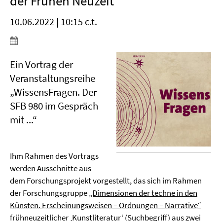
der Frühen Neuzeit“
10.06.2022 | 10:15 c.t.
Ein Vortrag der
Veranstaltungsreihe
„WissensFragen. Der
SFB 980 im Gespräch
mit ...“
Ihm Rahmen des Vortrags
werden Ausschnitte aus
dem Forschungsprojekt vorgestellt, das sich im Rahmen
der Forschungsgruppe
„Dimensionen der techne in den
Künsten. Erscheinungsweisen – Ordnungen – Narrative“
frühneuzeitlicher ‚Kunstliteratur‘ (Suchbegriff) aus zwei