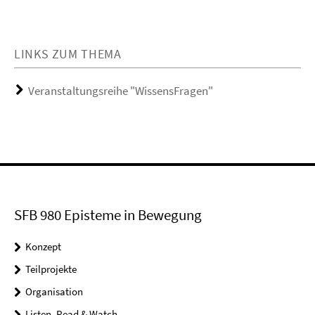
LINKS ZUM THEMA
Veranstaltungsreihe "WissensFragen"
SFB 980 Episteme in Bewegung
Konzept
Teilprojekte
Organisation
Listen, Read & Watch