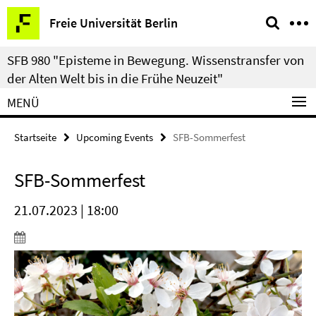
Springe
Service-
Freie Universität Berlin
direkt
Navigation
zu
SFB 980 "Episteme in Bewegung. Wissenstransfer von
Inhalt
der Alten Welt bis in die Frühe Neuzeit"
MENÜ
Startseite
Upcoming Events
SFB-Sommerfest
SFB-Sommerfest
21.07.2023 | 18:00