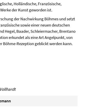
glische, Holländische, Französische,
ei Werke der Kunst geworden ist.
rforschung der Nachwirkung Böhmes und setzt
Französische sowie einer neuen deutschen
nd Hegel, Baader, Schleiermacher, Brentano
tion erkundet als eine Art Angelpunkt, von
er Böhme-Rezeption geblickt werden kann.
Vollhardt
gemann