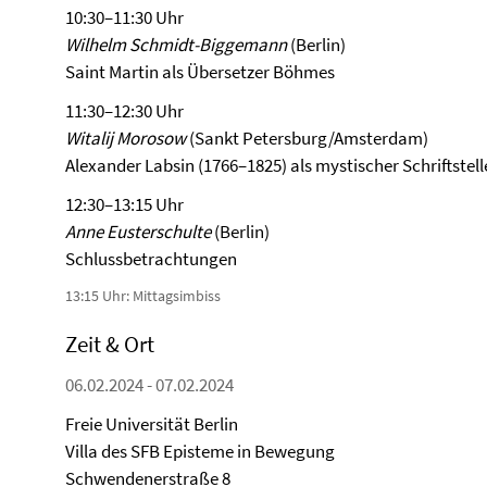
10:30–11:30 Uhr
Wilhelm Schmidt-Biggemann
(Berlin)
Saint Martin als Übersetzer Böhmes
11:30–12:30 Uhr
Witalij Morosow
(Sankt Petersburg/Amsterdam)
Alexander Labsin (1766–1825) als mystischer Schriftstel
12:30–13:15 Uhr
Anne Eusterschulte
(Berlin)
Schlussbetrachtungen
13:15 Uhr: Mittagsimbiss
Zeit & Ort
06.02.2024 - 07.02.2024
Freie Universität Berlin
Villa des SFB Episteme in Bewegung
Schwendenerstraße 8