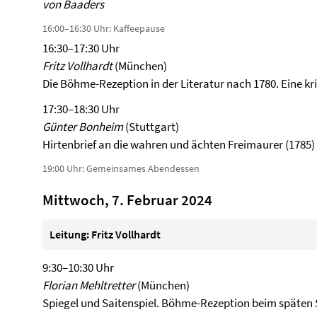
von Baaders
16:00–16:30 Uhr: Kaffeepause
16:30–17:30 Uhr
Fritz Vollhardt
(München)
Die Böhme-Rezeption in der Literatur nach 1780. Eine k
17:30–18:30 Uhr
Günter Bonheim
(Stuttgart)
Hirtenbrief an die wahren und ächten Freimaurer (1785)
19:00 Uhr: Gemeinsames Abendessen
Mittwoch, 7. Februar 2024
Leitung: Fritz Vollhardt
9:30–10:30 Uhr
Florian Mehltretter
(München)
Spiegel und Saitenspiel. Böhme-Rezeption beim späten 