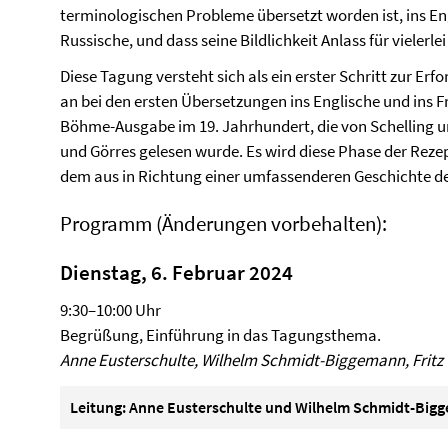
terminologischen Probleme übersetzt worden ist, ins En
Russische, und dass seine Bildlichkeit Anlass für vielerl
Diese Tagung versteht sich als ein erster Schritt zur E
an bei den ersten Übersetzungen ins Englische und ins 
Böhme-Ausgabe im 19. Jahrhundert, die von Schelling u
und Görres gelesen wurde. Es wird diese Phase der Rezep
dem aus in Richtung einer umfassenderen Geschichte d
Programm (Änderungen vorbehalten):
Dienstag, 6. Februar 2024
9:30–10:00 Uhr
Begrüßung, Einführung in das Tagungsthema.
Anne Eusterschulte, Wilhelm Schmidt-Biggemann, Fritz 
Leitung: Anne Eusterschulte und Wilhelm Schmidt-Big