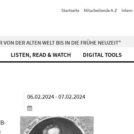
Startseite
Mitarbeitende A-Z
Intern
 VON DER ALTEN WELT BIS IN DIE FRÜHE NEUZEIT"
LISTEN, READ & WATCH
DIGITAL TOOLS
06.02.2024 - 07.02.2024
FB-
n