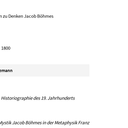
en zu Denken Jacob Böhmes
 1800
gemann
 Historiographie des 19. Jahrhunderts
Mystik Jacob Böhmes in der Metaphysik Franz