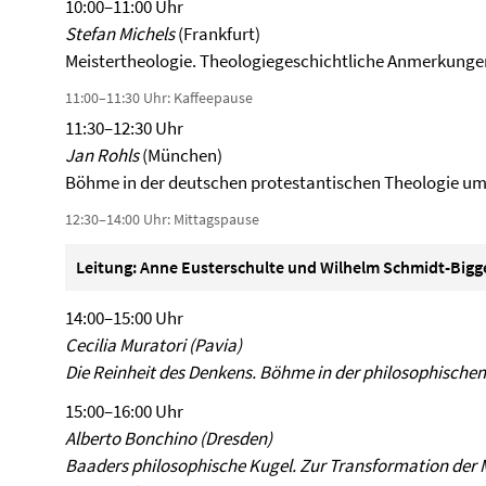
10:00–11:00 Uhr
Stefan Michels
(Frankfurt)
Meistertheologie. Theologiegeschichtliche Anmerkung
11:00–11:30 Uhr: Kaffeepause
11:30–12:30 Uhr
Jan Rohls
(München)
Böhme in der deutschen protestantischen Theologie um
12:30–14:00 Uhr: Mittagspause
Leitung:
Anne Eusterschulte und Wilhelm Schmidt-Big
14:00–15:00 Uhr
Cecilia Muratori
(Pavia)
Die Reinheit des Denkens. Böhme in der philosophischen
15:00–16:00 Uhr
Alberto Bonchino
(Dresden)
Baaders philosophische Kugel. Zur Transformation der 