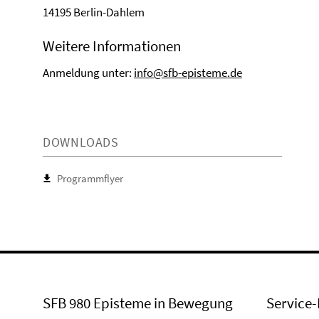
14195 Berlin-Dahlem
Weitere Informationen
Anmeldung unter:
info@sfb-episteme.de
DOWNLOADS
Programmflyer
SFB 980 Episteme in Bewegung
Service-