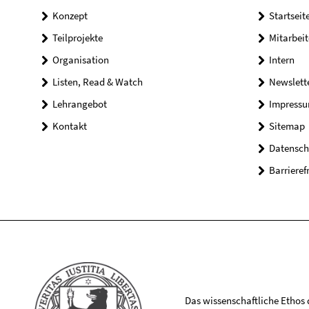
Konzept
Startseit
Teilprojekte
Mitarbei
Organisation
Intern
Listen, Read & Watch
Newslett
Lehrangebot
Impress
Kontakt
Sitemap
Datensch
Barrieref
Das wissenschaftliche Ethos de