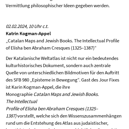
Vermittlung philosophischer Ideen gegeben werden.
02.02.2024, 10 Uhr c.t.
Katrin Kogman-Appel
„Catalan Maps and Jewish Books. The Intellectual Profile
of Elisha ben Abraham Cresques (1325–1387)“
Der Katalanische Weltatlas ist nicht nur ein bedeutendes
kulturhistorisches Dokument, sondern auch zentrale
Quelle von unterschiedlichen Bildmotiven für den Auftritt
des SFB 980 „Episteme in Bewegung“. Gast des Jour Fixes
ist Karin Kogman-Appel, die ihre
Monographie
Catalan Maps and Jewish Books.
The Intellectual
Profile of Elisha ben Abraham Cresques (1325–
1387)
vorstellt, welche sich den Wissenszusammenhängen
rund um die Entstehung des Atlas aus judaistischer,