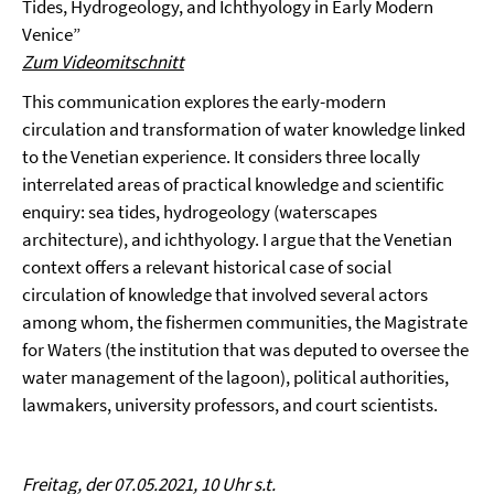
Tides, Hydrogeology, and Ichthyology in Early Modern
Venice”
Zum Videomitschnitt
This communication explores the early-modern
circulation and transformation of water knowledge linked
to the Venetian experience. It considers three locally
interrelated areas of practical knowledge and scientific
enquiry: sea tides, hydrogeology (waterscapes
architecture), and ichthyology. I argue that the Venetian
context offers a relevant historical case of social
circulation of knowledge that involved several actors
among whom, the fishermen communities, the Magistrate
for Waters (the institution that was deputed to oversee the
water management of the lagoon), political authorities,
lawmakers, university professors, and court scientists.
Freitag, der 07.05.2021, 10 Uhr s.t.