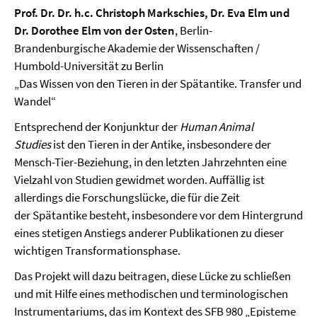
Prof. Dr. Dr. h.c. Christoph Markschies, Dr. Eva Elm und
Dr. Dorothee Elm von der Osten
, Berlin-
Brandenburgische Akademie der Wissenschaften /
Humbold-Universität zu Berlin
„Das Wissen von den Tieren in der Spätantike. Transfer und
Wandel“
Entsprechend der Konjunktur der
Human Animal
Studies
ist den Tieren in der Antike, insbesondere der
Mensch-Tier-Beziehung, in den letzten Jahrzehnten eine
Vielzahl von Studien gewidmet worden. Auffällig ist
allerdings die Forschungslücke, die für die Zeit
der Spätantike besteht, insbesondere vor dem Hintergrund
eines stetigen Anstiegs anderer Publikationen zu dieser
wichtigen Transformationsphase.
Das Projekt will dazu beitragen, diese Lücke zu schließen
und mit Hilfe eines methodischen und terminologischen
Instrumentariums, das im Kontext des SFB 980 „Episteme