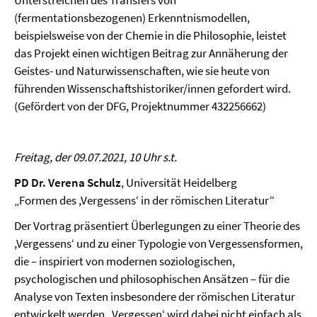
(fermentationsbezogenen) Erkenntnismodellen,
beispielsweise von der Chemie in die Philosophie, leistet
das Projekt einen wichtigen Beitrag zur Annäherung der
Geistes- und Naturwissenschaften, wie sie heute von
führenden Wissenschaftshistoriker/innen gefordert wird.
(Gefördert von der DFG, Projektnummer 432256662)
Freitag, der 09.07.2021, 10 Uhr s.t.
PD Dr. Verena Schulz
, Universität Heidelberg
„Formen des ,Vergessens‘ in der römischen Literatur“
Der Vortrag präsentiert Überlegungen zu einer Theorie des
,Vergessens‘ und zu einer Typologie von Vergessensformen,
die – inspiriert von modernen soziologischen,
psychologischen und philosophischen Ansätzen – für die
Analyse von Texten insbesondere der römischen Literatur
entwickelt werden. ,Vergessen‘ wird dabei nicht einfach als