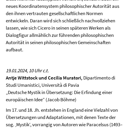
neues Koordinatensystem philosophischer Autorität aus
den ihnen vertrauten gesellschaftlichen Normen
entwickeln. Daran wird sich schließlich nachvollziehen
lassen, wie sich Cicero in seinen späteren Werken als
Dialogfigur allmählich zur führenden philosophischen
Autorität in seinen philosophischen Gemeinschaften
aufbaut.
19.01.2024, 10 Uhr c.t.
Antje Wittstock und Cecilia Muratori,
Dipartimento di
Studi Umanistici, Università di Pavia
„Deutsche Mystik in Übersetzung: Die Erfindung einer
europäischen Idee“ (Jacob Böhme)
Im 17. und 18. Jh. entstehen in England eine Vielzahl von
Übersetzungen und Adaptationen, mit denen Texte der
sog. ‚Mystik‘, vorrangig von Autoren wie Paracelsus (1493–