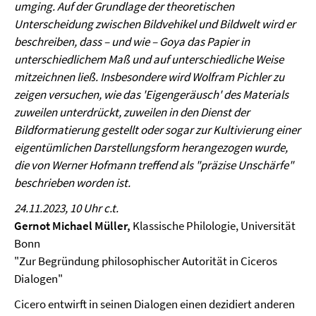
umging. Auf der Grundlage der theoretischen
Unterscheidung zwischen Bildvehikel und Bildwelt wird er
beschreiben, dass – und wie – Goya das Papier in
unterschiedlichem Maß und auf unterschiedliche Weise
mitzeichnen ließ. Insbesondere wird Wolfram Pichler zu
zeigen versuchen, wie das 'Eigengeräusch' des Materials
zuweilen unterdrückt, zuweilen in den Dienst der
Bildformatierung gestellt oder sogar zur Kultivierung einer
eigentümlichen Darstellungsform herangezogen wurde,
die von Werner Hofmann treffend als "präzise Unschärfe"
beschrieben worden ist.
24.11.2023, 10 Uhr c.t.
Gernot Michael Müller,
Klassische Philologie, Universität
Bonn
"Zur Begründung philosophischer Autorität in Ciceros
Dialogen"
Cicero entwirft in seinen Dialogen einen dezidiert anderen