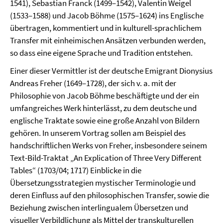
1541), Sebastian Franck (1499–1542), Valentin Weigel
(1533–1588) und Jacob Böhme (1575–1624) ins Englische
übertragen, kommentiert und in kulturell-sprachlichem
Transfer mit einheimischen Ansätzen verbunden werden,
so dass eine eigene Sprache und Tradition entstehen.
Einer dieser Vermittler ist der deutsche Emigrant Dionysius
Andreas Freher (1649–1728), der sich v. a. mit der
Philosophie von Jacob Böhme beschäftigte und der ein
umfangreiches Werk hinterlässt, zu dem deutsche und
englische Traktate sowie eine große Anzahl von Bildern
gehören. In unserem Vortrag sollen am Beispiel des
handschriftlichen Werks von Freher, insbesondere seinem
Text-Bild-Traktat „An Explication of Three Very Different
Tables“ (1703/04; 1717) Einblicke in die
Übersetzungsstrategien mystischer Terminologie und
deren Einfluss auf den philosophischen Transfer, sowie die
Beziehung zwischen interlingualem Übersetzen und
visueller Verbildlichung als Mittel der transkulturellen