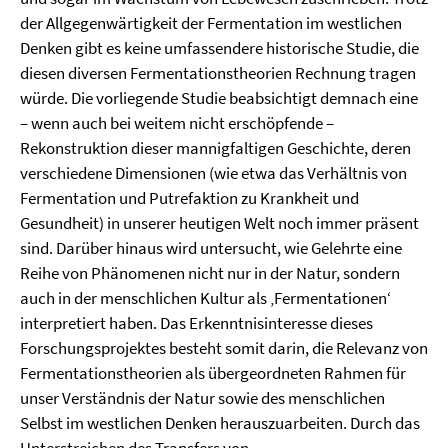
der Allgegenwärtigkeit der Fermentation im westlichen
Denken gibt es keine umfassendere historische Studie, die
diesen diversen Fermentationstheorien Rechnung tragen
würde. Die vorliegende Studie beabsichtigt demnach eine
– wenn auch bei weitem nicht erschöpfende –
Rekonstruktion dieser mannigfaltigen Geschichte, deren
verschiedene Dimensionen (wie etwa das Verhältnis von
Fermentation und Putrefaktion zu Krankheit und
Gesundheit) in unserer heutigen Welt noch immer präsent
sind. Darüber hinaus wird untersucht, wie Gelehrte eine
Reihe von Phänomenen nicht nur in der Natur, sondern
auch in der menschlichen Kultur als ‚Fermentationen‘
interpretiert haben. Das Erkenntnisinteresse dieses
Forschungsprojektes besteht somit darin, die Relevanz von
Fermentationstheorien als übergeordneten Rahmen für
unser Verständnis der Natur sowie des menschlichen
Selbst im westlichen Denken herauszuarbeiten. Durch das
Unterstreichen des Transfers von