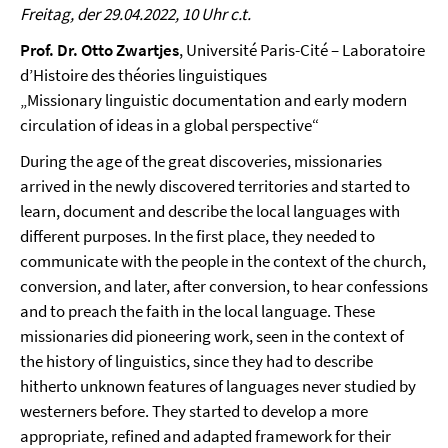
Freitag, der 29.04.2022, 10 Uhr c.t.
Prof. Dr. Otto Zwartjes
, Université Paris-Cité – Laboratoire
d’Histoire des théories linguistiques
„Missionary linguistic documentation and early modern
circulation of ideas in a global perspective“
During the age of the great discoveries, missionaries
arrived in the newly discovered territories and started to
learn, document and describe the local languages with
different purposes. In the first place, they needed to
communicate with the people in the context of the church,
conversion, and later, after conversion, to hear confessions
and to preach the faith in the local language. These
missionaries did pioneering work, seen in the context of
the history of linguistics, since they had to describe
hitherto unknown features of languages never studied by
westerners before. They started to develop a more
appropriate, refined and adapted framework for their