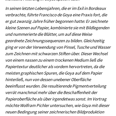
In seinen letzten Lebensjahren, die er im Exil in Bordeaux
verbrachte, führte Francisco de Goya eine Praxis fort, die
er gut zwanzig Jahre früher begonnen hatte: Er zeichnete
kleine Szenen auf Papier, kombinierte sie mit Bildlegenden
und nummerierte die Blätter, um auf diese Weise
geordnete Zeichnungssequenzen zu bilden. Gleichzeitig
ging er von der Verwendung von Pinsel, Tusche und Wasser
zum Zeichnen mit schwarzen Stiften über. Dieser Wechsel
von einem nassen zu einem trockenen Medium ließ die
Papiertextur deutlicher als vordem hervortreten, da die
meisten graphischen Spuren, die Goya auf dem Papier
hinterließ, nun von dessen unebener Oberfläche
beeinflusst wurden. Die resultierende Pigmentverteilung
verrät manchmal mehr über die Beschaffenheit der
Papieroberfläche als über irgendetwas sonst. Im Vortrag
möchte Wolfram Pichler untersuchen, wie Goya mit dieser
neuen Bedingung seiner zeichnerischen Bildproduktion