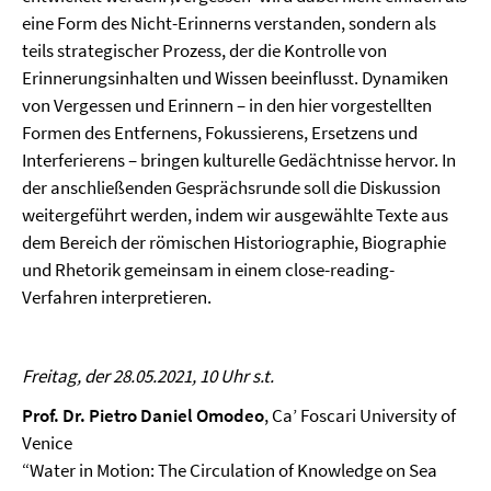
eine Form des Nicht-Erinnerns verstanden, sondern als
teils strategischer Prozess, der die Kontrolle von
Erinnerungsinhalten und Wissen beeinflusst. Dynamiken
von Vergessen und Erinnern – in den hier vorgestellten
Formen des Entfernens, Fokussierens, Ersetzens und
Interferierens – bringen kulturelle Gedächtnisse hervor. In
der anschließenden Gesprächsrunde soll die Diskussion
weitergeführt werden, indem wir ausgewählte Texte aus
dem Bereich der römischen Historiographie, Biographie
und Rhetorik gemeinsam in einem close-reading-
Verfahren interpretieren.
Freitag, der 28.05.2021, 10 Uhr s.t.
Prof. Dr. Pietro Daniel Omodeo
, Ca’ Foscari University of
Venice
“Water in Motion: The Circulation of Knowledge on Sea