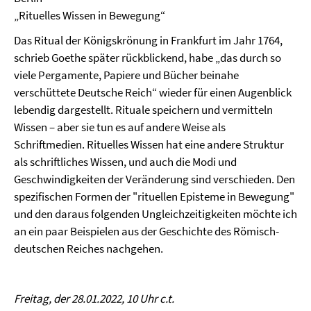
„Rituelles Wissen in Bewegung“
Das Ritual der Königskrönung in Frankfurt im Jahr 1764,
schrieb Goethe später rückblickend, habe „das durch so
viele Pergamente, Papiere und Bücher beinahe
verschüttete Deutsche Reich“ wieder für einen Augenblick
lebendig dargestellt. Rituale speichern und vermitteln
Wissen – aber sie tun es auf andere Weise als
Schriftmedien. Rituelles Wissen hat eine andere Struktur
als schriftliches Wissen, und auch die Modi und
Geschwindigkeiten der Veränderung sind verschieden. Den
spezifischen Formen der "rituellen Episteme in Bewegung"
und den daraus folgenden Ungleichzeitigkeiten möchte ich
an ein paar Beispielen aus der Geschichte des Römisch-
deutschen Reiches nachgehen.
Freitag, der 28.01.2022, 10 Uhr c.t.