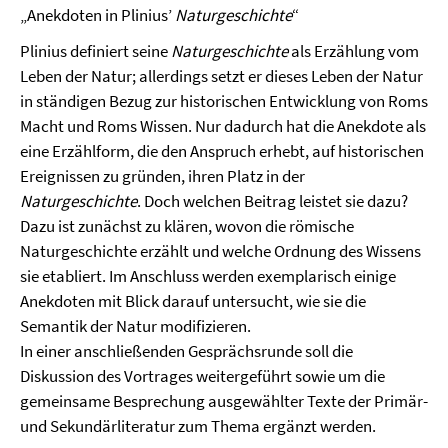
„Anekdoten in Plinius’
Naturgeschichte
“
Plinius definiert seine
Naturgeschichte
als Erzählung vom
Leben der Natur; allerdings setzt er dieses Leben der Natur
in ständigen Bezug zur historischen Entwicklung von Roms
Macht und Roms Wissen. Nur dadurch hat die Anekdote als
eine Erzählform, die den Anspruch erhebt, auf historischen
Ereignissen zu gründen, ihren Platz in der
Naturgeschichte
. Doch welchen Beitrag leistet sie dazu?
Dazu ist zunächst zu klären, wovon die römische
Naturgeschichte erzählt und welche Ordnung des Wissens
sie etabliert. Im Anschluss werden exemplarisch einige
Anekdoten mit Blick darauf untersucht, wie sie die
Semantik der Natur modifizieren.
In einer anschließenden Gesprächsrunde soll die
Diskussion des Vortrages weitergeführt sowie um die
gemeinsame Besprechung ausgewählter Texte der Primär-
und Sekundärliteratur zum Thema ergänzt werden.