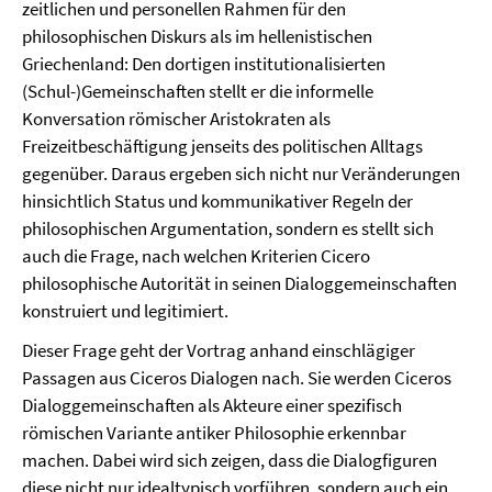
zeitlichen und personellen Rahmen für den
philosophischen Diskurs als im hellenistischen
Griechenland: Den dortigen institutionalisierten
(Schul-)Gemeinschaften stellt er die informelle
Konversation römischer Aristokraten als
Freizeitbeschäftigung jenseits des politischen Alltags
gegenüber. Daraus ergeben sich nicht nur Veränderungen
hinsichtlich Status und kommunikativer Regeln der
philosophischen Argumentation, sondern es stellt sich
auch die Frage, nach welchen Kriterien Cicero
philosophische Autorität in seinen Dialoggemeinschaften
konstruiert und legitimiert.
Dieser Frage geht der Vortrag anhand einschlägiger
Passagen aus Ciceros Dialogen nach. Sie werden Ciceros
Dialoggemeinschaften als Akteure einer spezifisch
römischen Variante antiker Philosophie erkennbar
machen. Dabei wird sich zeigen, dass die Dialogfiguren
diese nicht nur idealtypisch vorführen, sondern auch ein