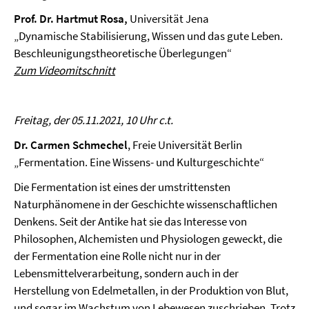
Prof. Dr. Hartmut Rosa,
Universität Jena
„Dynamische Stabilisierung, Wissen und das gute Leben.
Beschleunigungstheoretische Überlegungen“
Zum Videomitschnitt
Freitag, der 05.11.2021, 10 Uhr c.t.
Dr. Carmen Schmechel
, Freie Universität Berlin
„Fermentation. Eine Wissens- und Kulturgeschichte“
Die Fermentation ist eines der umstrittensten
Naturphänomene in der Geschichte wissenschaftlichen
Denkens. Seit der Antike hat sie das Interesse von
Philosophen, Alchemisten und Physiologen geweckt, die
der Fermentation eine Rolle nicht nur in der
Lebensmittelverarbeitung, sondern auch in der
Herstellung von Edelmetallen, in der Produktion von Blut,
und sogar im Wachstum von Lebewesen zuschrieben. Trotz