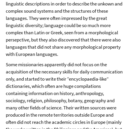
linguistic descriptions in order to describe the unkown and
complex sound systems and the structures of these
languages. They were often impressed by the great
linguistic diversity; language could be so much more
complex than Latin or Greek, seen from a morphological
persepctive, but they also discovered that there were also
languages that did not share any morphological property
with European languages.
Some missionaries apparently did not focus on the
acquisition of the necessary skills for daily communication
only, and started to write their “encyclopaedia-like”
dictionaries, which often are huge compilations
containing information on history, anthropology,
sociology, religion, philosophy, botany, geography and
many other fields of science. Their written sources were
produced in the remote territories outside Europe and
often did not reach the academic circles in Europe (mainly