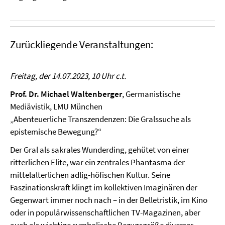
Zurückliegende Veranstaltungen:
Freitag, der 14.07.2023, 10 Uhr c.t.
Prof. Dr. Michael Waltenberger
, Germanistische
Mediävistik, LMU München
„Abenteuerliche Transzendenzen: Die Gralssuche als
epistemische Bewegung?“
Der Gral als sakrales Wunderding, gehütet von einer
ritterlichen Elite, war ein zentrales Phantasma der
mittelalterlichen adlig-höfischen Kultur. Seine
Faszinationskraft klingt im kollektiven Imaginären der
Gegenwart immer noch nach – in der Belletristik, im Kino
oder in populärwissenschaftlichen TV-Magazinen, aber
auch als wichtige symbolische Bezugsgröße diverser