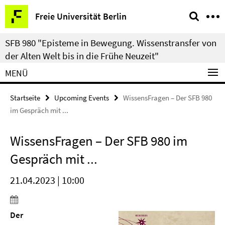
Springe
Service-
Freie Universität Berlin
direkt
Navigation
zu
SFB 980 "Episteme in Bewegung. Wissenstransfer von
Inhalt
der Alten Welt bis in die Frühe Neuzeit"
MENÜ
Startseite
Upcoming Events
WissensFragen – Der SFB 980
im Gespräch mit ...
WissensFragen – Der SFB 980 im
Gespräch mit ...
21.04.2023 | 10:00
Der