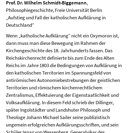
Prof. Dr. Wilhelm Schmidt-Biggemann
,
Philosophiegeschichte, Freie Universität Berlin
„Aufstieg und Fall der katholischen Aufklärung in
Deutschland“
Wenn „katholische Aufklärung“ nicht ein Oxymoron ist,
dann muss man diese Bewegung im Rahmen der
Kirchengeschichte des 18. Jahrhunderts fassen. Das
Reichskirchenrecht definierte bis zum Ende des Alten
Reichs im Jahre 1803 die Bedingungen von Aufklärung in
den katholischen Territorien im Spannungsfeld von
antirömischen Autonomiebestrebungen der geistlichen
Territorien und römischem kirchenrechtlichem
Zentralismus, Effektuierung der Eigenstaatlichkeit und
Volksaufklärung. In diesem Feld schrieb der Dillinger,
später Ingolstädter und Landshuter Philosoph und
Theologe Johann Michael Sailer seine publizistisch
ungemein erfolgreichen Aufklärungsschriften, und sein
Schüler Ignaz von Wessenberg, Generalvikar des