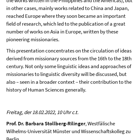
the works written in the Philippines and the Americas), but
in other cases, mainly works related to China and Japan,
reached Europe where they soon became an important
field of research, which led to the publication of a great
number of works on Asia in Europe, written by these
pioneering missionaries.
This presentation concentrates on the circulation of ideas
derived from missionary sources from the 16th to the 18th
century. Not only some linguistic ideas and approaches of
missionaries to linguistic diversity will be discussed, but
also – seen in a broader context – their contribution to the
history of Human Sciences generally.
Freitag, der 18.02.2022, 10 Uhr c.t.
Prof. Dr. Barbara Stollberg-Rilinger
, Westfälische
Wilhelms-Universität Münster und Wissenschaftskolleg zu
Berlin