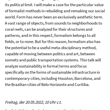
its political limit. I will make a case for the particular value
of formalist methods in rebuilding and remaking our social
world. Form has never been an exclusively aesthetic term.
A vast range of objects, from sounds to neighborhoods to
coral reefs, can be analyzed for their structures and
patterns, and in this respect, formalism belongs to all
fields, or to none. But for this reason, formalism also has
the potential to be a useful meta-disciplinary method,
capable of moving between politics and art, between
sonnets and public transportation systems. This talk will
analyze sustainability in formal terms and focus
specifically on the forms of sustainable infrastructure in
contemporary cities, including Houston, Barcelona, and
the Brazilian cities of Belo Horizonte and Curitiba.
Freitag, der 20.05.2022, 10 Uhr c.t.