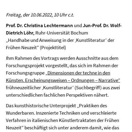
Freitag, der 10.06.2022, 10 Uhr c.t.
Prof. Dr. Christina Lechtermann
und
Jun-Prof. Dr. Wolf-
Dietrich Löhr,
Ruhr-Universität Bochum
„Handhabe und Anweisung in der ‚Kunstliteratur‘ der
Frühen Neuzeit“ (Projekttitel)
Ihm Rahmen des Vortrags werden Ausschnitte aus dem
Forschungsprojekt vorgestellt, das sich im Rahmen der
Forschungsgruppe
„Dimensionen der techne in den
Künsten. Erscheinungsweisen – Ordnungen – Narrative“
frühneuzeitlicher ‚Kunstliteratur‘ (Suchbegriff) aus zwei
unterschiedlichen fachlichen Perspektiven nähert.
Das kunsthistorische Unterprojekt „Praktiken des
Wunderbaren. Inszenierte Techniken und verschleierte
Verfahren in italienischen Künstlertraktaten der Frühen
Neuzeit“ beschäftigt sich unter anderem damit, wie das