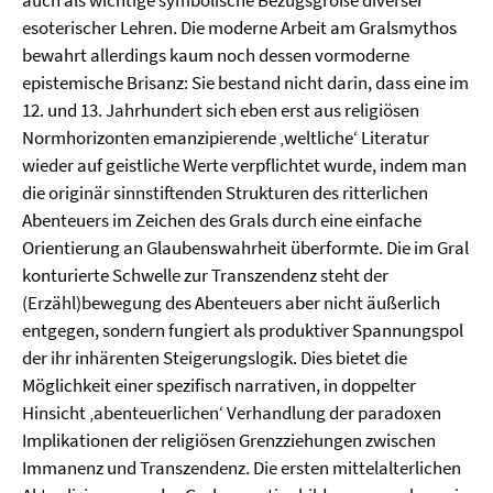
esoterischer Lehren. Die moderne Arbeit am Gralsmythos
bewahrt allerdings kaum noch dessen vormoderne
epistemische Brisanz: Sie bestand nicht darin, dass eine im
12. und 13. Jahrhundert sich eben erst aus religiösen
Normhorizonten emanzipierende ‚weltliche‘ Literatur
wieder auf geistliche Werte verpflichtet wurde, indem man
die originär sinnstiftenden Strukturen des ritterlichen
Abenteuers im Zeichen des Grals durch eine einfache
Orientierung an Glaubenswahrheit überformte. Die im Gral
konturierte Schwelle zur Transzendenz steht der
(Erzähl)bewegung des Abenteuers aber nicht äußerlich
entgegen, sondern fungiert als produktiver Spannungspol
der ihr inhärenten Steigerungslogik. Dies bietet die
Möglichkeit einer spezifisch narrativen, in doppelter
Hinsicht ‚abenteuerlichen‘ Verhandlung der paradoxen
Implikationen der religiösen Grenzziehungen zwischen
Immanenz und Transzendenz. Die ersten mittelalterlichen