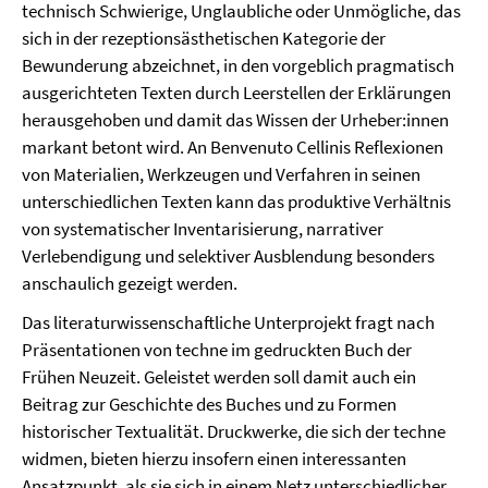
technisch Schwierige, Unglaubliche oder Unmögliche, das
sich in der rezeptionsästhetischen Kategorie der
Bewunderung abzeichnet, in den vorgeblich pragmatisch
ausgerichteten Texten durch Leerstellen der Erklärungen
herausgehoben und damit das Wissen der Urheber:innen
markant betont wird. An Benvenuto Cellinis Reflexionen
von Materialien, Werkzeugen und Verfahren in seinen
unterschiedlichen Texten kann das produktive Verhältnis
von systematischer Inventarisierung, narrativer
Verlebendigung und selektiver Ausblendung besonders
anschaulich gezeigt werden.
Das literaturwissenschaftliche Unterprojekt fragt nach
Präsentationen von techne im gedruckten Buch der
Frühen Neuzeit. Geleistet werden soll damit auch ein
Beitrag zur Geschichte des Buches und zu Formen
historischer Textualität. Druckwerke, die sich der techne
widmen, bieten hierzu insofern einen interessanten
Ansatzpunkt, als sie sich in einem Netz unterschiedlicher