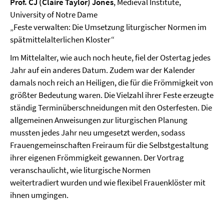
Prof. CJ (Claire Taylor) Jones
, Medieval Institute,
University of Notre Dame
„Feste verwalten: Die Umsetzung liturgischer Normen im
spätmittel­alterlichen Kloster“
Im Mittelalter, wie auch noch heute, fiel der Ostertag jedes
Jahr auf ein anderes Datum. Zudem war der Kalender
damals noch reich an Heiligen, die für die Frömmigkeit von
größter Bedeutung waren. Die Vielzahl ihrer Feste erzeugte
ständig Terminüberschneidungen mit den Osterfesten. Die
allgemeinen Anweisungen zur liturgischen Planung
mussten jedes Jahr neu umgesetzt werden, sodass
Frauengemeinschaften Freiraum für die Selbstgestaltung
ihrer eigenen Frömmigkeit gewannen. Der Vortrag
veranschaulicht, wie liturgische Normen
weitertradiert wurden und wie flexibel Frauenklöster mit
ihnen umgingen.