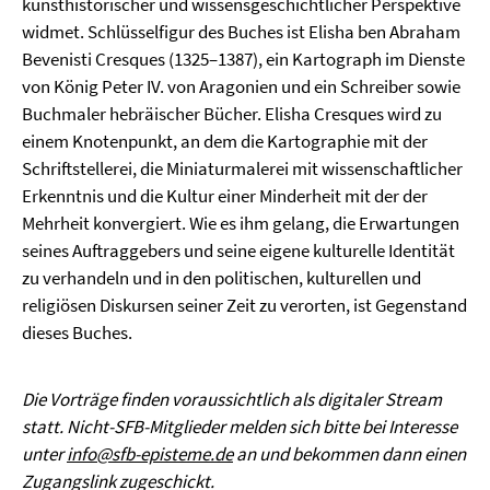
kunsthistorischer und wissensgeschichtlicher Perspektive
widmet. Schlüsselfigur des Buches ist Elisha ben Abraham
Bevenisti Cresques (1325–1387), ein Kartograph im Dienste
von König Peter IV. von Aragonien und ein Schreiber sowie
Buchmaler hebräischer Bücher. Elisha Cresques wird zu
einem Knotenpunkt, an dem die Kartographie mit der
Schriftstellerei, die Miniaturmalerei mit wissenschaftlicher
Erkenntnis und die Kultur einer Minderheit mit der der
Mehrheit konvergiert. Wie es ihm gelang, die Erwartungen
seines Auftraggebers und seine eigene kulturelle Identität
zu verhandeln und in den politischen, kulturellen und
religiösen Diskursen seiner Zeit zu verorten, ist Gegenstand
dieses Buches.
Die Vorträge finden voraussichtlich als digitaler Stream
statt. Nicht-SFB-Mitglieder melden sich bitte bei Interesse
unter
info@sfb-episteme.de
an und bekommen dann einen
Zugangslink zugeschickt.