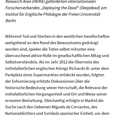
Research Area (HERA)-geförderten internationalen
Forscherverbandes „Deploying the Dead“ (Deepdead) am
Institut für Englische Philologie der Freien Universität
Berlin
Während Tod und Sterben in den westlichen Gesellschaften
weitgehend an den Rand des Bewusstseins gedrängt
worden sind, spielen die Toten selbst mitunter eine
überraschend aktive Rolle im gesellschaftlichen Alltag und
Selbstverständnis. Als im Jahr 2012 die Überreste des
mittelalterlichen englischen Königs Richards III. unter dem
Parkplatz eines Supermarktes entdeckt wurden, folgten
der Exhumierung erhitzte Diskussionen über die
historische Bedeutung seiner Herrschaft, die Relevanz der
mittelalterlichen Vergangenheit und Ort und Weise seiner
erneuten Bestattung. Gleichzeitig erfolgte in Madrid die
Suche nach den Gebeinen Miguels de Cervantes, des
Nationaldichters und Symbols spanischer Einheit, vor dem