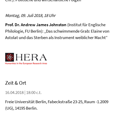
Montag, 09. Juli 2018, 18 Uhr
Prof. Dr. Andrew James Johnston
(Institut für Englische
Philologie, FU Berlin): „Das schwimmende Grab: Elaine von
Astolat und das Sterben als Instrument weiblicher Macht“
Zeit & Ort
16.04.2018 | 18:00 c.t.
Freie Universität Berlin, Fabeckstraße 23-25, Raum -1.2009
(UG), 14195 Berlin.