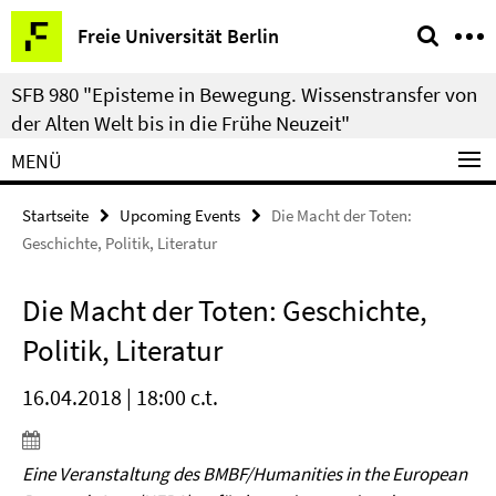
Springe
Service-
Freie Universität Berlin
direkt
Navigation
zu
SFB 980 "Episteme in Bewegung. Wissenstransfer von
Inhalt
der Alten Welt bis in die Frühe Neuzeit"
MENÜ
Startseite
Upcoming Events
Die Macht der Toten:
Geschichte, Politik, Literatur
Die Macht der Toten: Geschichte,
Politik, Literatur
16.04.2018 | 18:00 c.t.
Eine Veranstaltung des BMBF/Humanities in the European