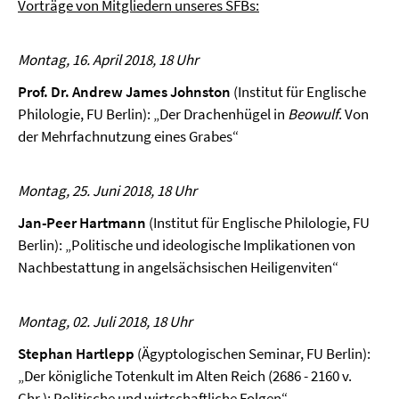
Vorträge von Mitgliedern unseres SFBs:
Montag, 16. April 2018, 18 Uhr
Prof. Dr. Andrew James Johnston
(Institut für Englische
Philologie, FU Berlin): „Der Drachenhügel in
Beowulf
. Von
der Mehrfachnutzung eines Grabes“
Montag, 25. Juni 2018, 18 Uhr
Jan-Peer Hartmann
(Institut für Englische Philologie, FU
Berlin): „Politische und ideologische Implikationen von
Nachbestattung in angelsächsischen Heiligenviten“
Montag, 02. Juli 2018, 18 Uhr
Stephan Hartlepp
(Ägyptologischen Seminar, FU Berlin):
„Der königliche Totenkult im Alten Reich (2686 - 2160 v.
Chr.): Politische und wirtschaftliche Folgen“